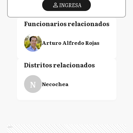
INGRESA
Funcionarios relacionados
Arturo Alfredo Rojas
Distritos relacionados
N
Necochea
Ads