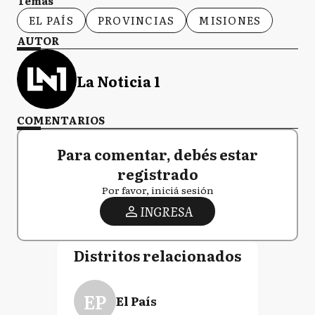
Temas
EL PAÍS
PROVINCIAS
MISIONES
AUTOR
La Noticia 1
COMENTARIOS
Para comentar, debés estar
registrado
Por favor, iniciá sesión
INGRESA
Distritos relacionados
EP
El País