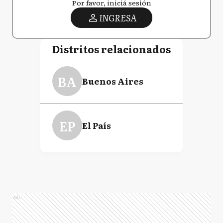
Por favor, iniciá sesión
INGRESA
Distritos relacionados
BA
Buenos Aires
EP
El País
Ads