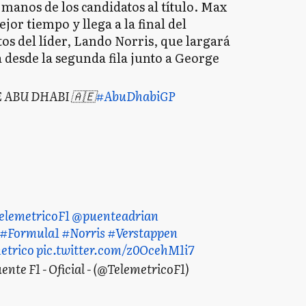
 manos de los candidatos al título. Max
or tiempo y llega a la final del
os del líder, Lando Norris, que largará
á desde la segunda fila junto a George
E ABU DHABI 🇦🇪
#AbuDhabiGP
elemetricoF1
@puenteadrian
#Formula1
#Norris
#Verstappen
etrico
pic.twitter.com/z0OcehM1i7
e F1 - Oficial - (@TelemetricoF1)