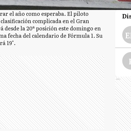
ar el año como esperaba. El piloto
Di
clasificación complicada en el Gran
á desde la 20ª posición este domingo en
E
ima fecha del calendario de Fórmula 1. Su
á 19°.
Ads