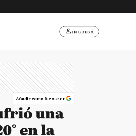
INGRESÁ
Añadir como fuente en
ufrió una
0° en la