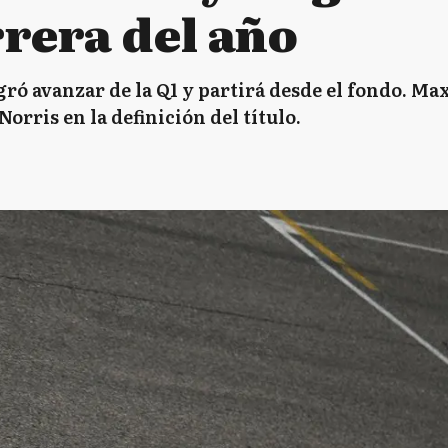
rrera del año
gró avanzar de la Q1 y partirá desde el fondo. M
Norris en la definición del título.