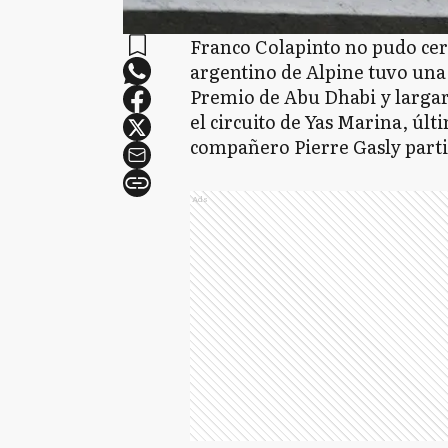
Franco Colapinto no pudo cerr
argentino de Alpine tuvo una 
Premio de Abu Dhabi y largar
el circuito de Yas Marina, últ
compañero Pierre Gasly partir
Ads