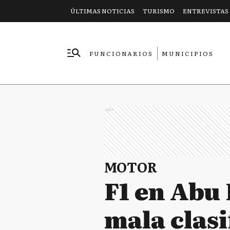
ÚLTIMAS NOTICIAS
TURISMO
ENTREVISTAS
FUNCIONARIOS
MUNICIPIOS
EMPRESAS
Ads
MOTOR
F1 en Abu 
mala clasi