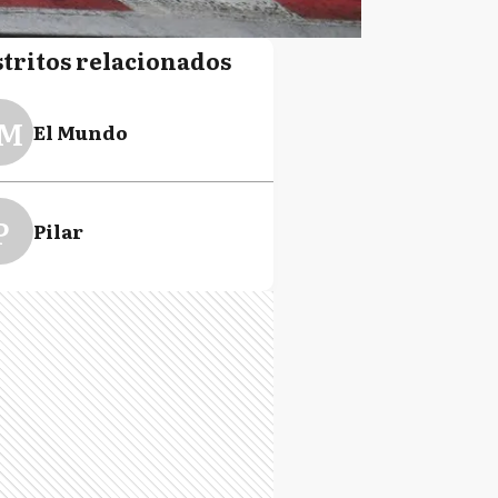
stritos relacionados
M
El Mundo
P
Pilar