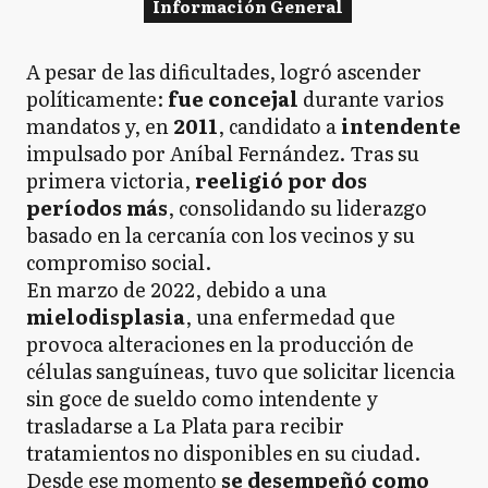
Información General
A pesar de las dificultades, logró ascender
políticamente:
fue concejal
durante varios
mandatos y, en
2011
, candidato a
intendente
impulsado por Aníbal Fernández. Tras su
primera victoria,
reeligió por dos
períodos más
, consolidando su liderazgo
basado en la cercanía con los vecinos y su
compromiso social.
En marzo de 2022, debido a una
mielodisplasia
, una enfermedad que
provoca alteraciones en la producción de
células sanguíneas, tuvo que solicitar licencia
sin goce de sueldo como intendente y
trasladarse a La Plata para recibir
tratamientos no disponibles en su ciudad.
Desde ese momento
se desempeñó como