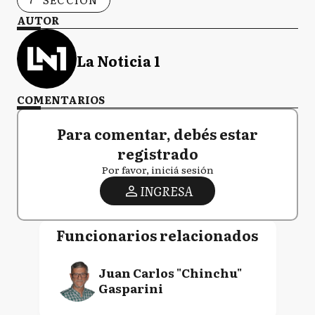
AUTOR
La Noticia 1
COMENTARIOS
Para comentar, debés estar
registrado
Por favor, iniciá sesión
INGRESA
Funcionarios relacionados
Juan Carlos "Chinchu"
Gasparini