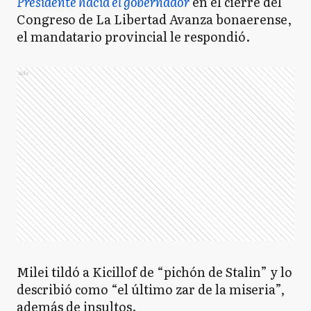
Presidente hacia el gobernador
en el cierre del
Congreso de La Libertad Avanza bonaerense,
el mandatario provincial le respondió.
Ads
Milei tildó a Kicillof de “pichón de Stalin” y lo
describió como “el último zar de la miseria”,
además de insultos.