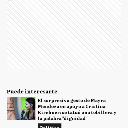
Ads
Puede interesarte
El sorpresivo gesto de Mayra
Mendoza en apoyo a Cristina
Kirchner: se tatuó una tobillera y
la palabra "dignidad"
Política