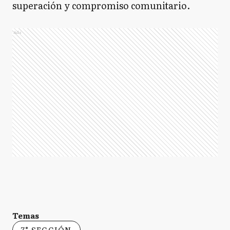
superación y compromiso comunitario.
Ads
Temas
7° SECCIÓN