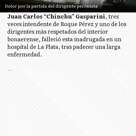
Dolor por la partida del dirigente peronista
Juan Carlos “Chinchu” Gasparini
, tres
veces intendente de Roque Pérez y uno de los
dirigentes más respetados del interior
bonaerense, falleció esta madrugada en un
hospital de La Plata, tras padecer una larga
enfermedad.
Ads