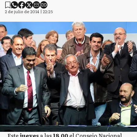
2 de julio de 2014 | 22:25
Este
jueves
a las
18.00
el Consejo Nacional