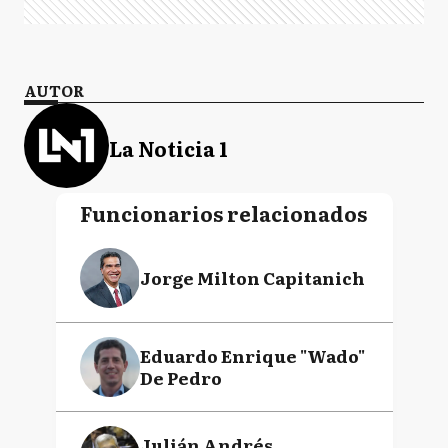
AUTOR
La Noticia 1
Funcionarios relacionados
Jorge Milton Capitanich
Eduardo Enrique "Wado"
De Pedro
Julián Andrés