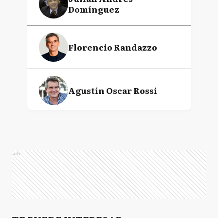
Domínguez
Florencio Randazzo
Agustín Oscar Rossi
Daniel Osvaldo Scioli
Ads