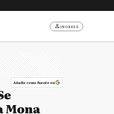
INGRESÁ
Añadir como fuente en
Se
la Mona