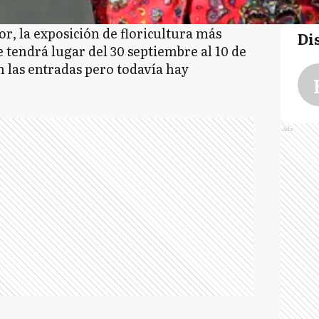
lor, la exposición de floricultura más
Di
tendrá lugar del 30 septiembre al 10 de
n las entradas pero todavía hay
Ads