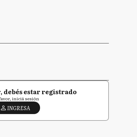
 debés estar registrado
favor, iniciá sesión
INGRESA