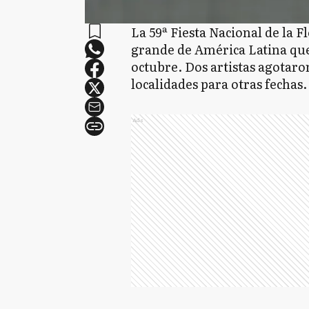
La 59ª Fiesta Nacional de la F
grande de América Latina que 
octubre. Dos artistas agotaro
localidades para otras fechas.
Ads