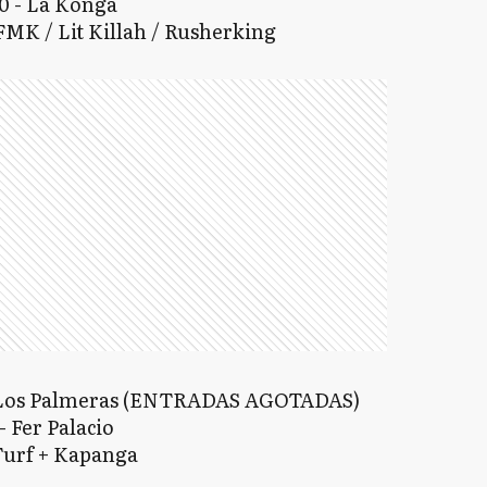
0 - La Konga
 FMK / Lit Killah / Rusherking
 - Los Palmeras (ENTRADAS AGOTADAS)
- Fer Palacio
 Turf + Kapanga