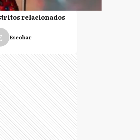
stritos relacionados
E
Escobar