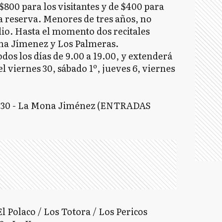
$800 para los visitantes y de $400 para
a reserva. Menores de tres años, no
io. Hasta el momento dos recitales
na Jímenez y Los Palmeras.
odos los días de 9.00 a 19.00, y extenderá
el viernes 30, sábado 1º, jueves 6, viernes
19.30 - La Mona Jiménez (ENTRADAS
El Polaco / Los Totora / Los Pericos