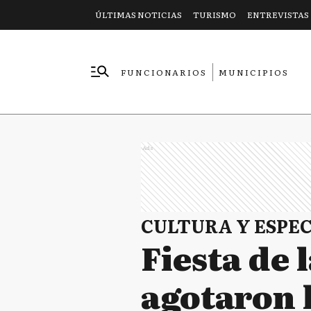
ÚLTIMAS NOTICIAS
TURISMO
ENTREVISTAS
FUNCIONARIOS
MUNICIPIOS
EMPRESAS
Ads
CULTURA Y ESPE
Fiesta de 
agotaron 