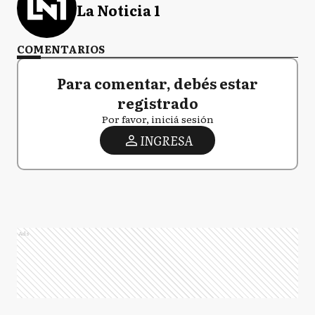
La Noticia 1
COMENTARIOS
Para comentar, debés estar
registrado
Por favor, iniciá sesión
INGRESA
Ads