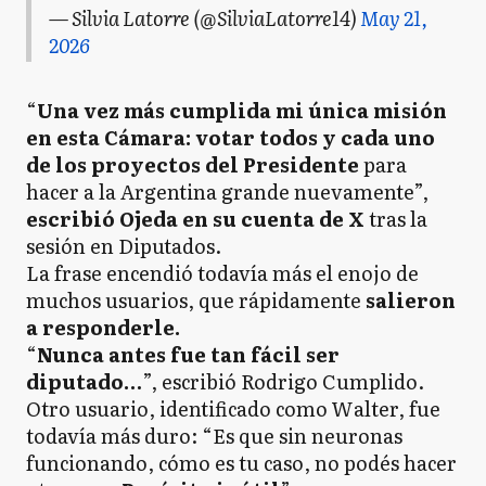
— Silvia Latorre (@SilviaLatorre14)
May 21,
2026
“
Una vez más cumplida mi única misión
en esta Cámara: votar todos y cada uno
de los proyectos del Presidente
para
hacer a la Argentina grande nuevamente”,
escribió Ojeda en su cuenta de X
tras la
sesión en Diputados.
La frase encendió todavía más el enojo de
muchos usuarios, que rápidamente
salieron
a responderle.
“
Nunca antes fue tan fácil ser
diputado…
”, escribió Rodrigo Cumplido.
Otro usuario, identificado como Walter, fue
todavía más duro: “Es que sin neuronas
funcionando, cómo es tu caso, no podés hacer