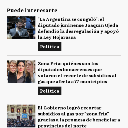
Puede interesarte
"La Argentina se congeló": el
diputado juninense Joaquín Ojeda
defendió la desregulación y apoyó
la Ley Hojarasca
Política
Zona Fría: quiénes son los
diputados bonaerenses que
votaron el recorte de subsidios al
gas que afecta a 77 municipios
Política
El Gobierno logró recortar
subsidios al gas por "zona fría"
gracias a la promesa de beneficiar a
provincias del norte