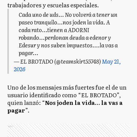
trabajadores y escuelas especiales.
Cada uno de uds... No volverá a tener un
paseo tranquilo...nos joden la vida. A
cada rato...tienen a ADORNI
robando...perdonan deuda a edenor y
Edesur y nos suben impuestos....la vas a
pagar...
— EL BROTADO (@teamskirt55748)
May 21,
2026
Uno de los mensajes más fuertes fue el de un
usuario identificado como “EL BROTADO”,
quien lanzó: “
Nos joden la vida… la vas a
pagar
”.
Ads