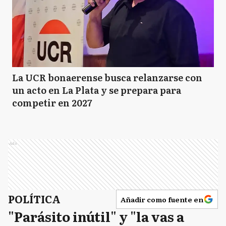
La UCR bonaerense busca relanzarse con
un acto en La Plata y se prepara para
competir en 2027
Ads
POLÍTICA
Añadir como fuente en
"Parásito inútil" y "la vas a