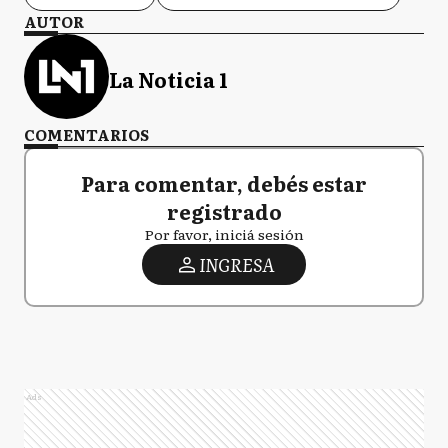
AUTOR
La Noticia 1
COMENTARIOS
Para comentar, debés estar
registrado
Por favor, iniciá sesión
INGRESA
Ads