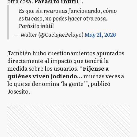
otra cosa.
Parásito inútil
”.
Es que sin neuronas funcionando, cómo
es tu caso, no podes hacer otra cosa.
Parásito inútil
— Walter (@CaciquePelayo)
May 21, 2026
También hubo cuestionamientos apuntados
directamente al impacto que tendrá la
medida sobre los usuarios. “
Fíjense a
quiénes viven jodiendo…
muchas veces a
lo que se denomina ‘la gente’”, publicó
Josesito.
Ads