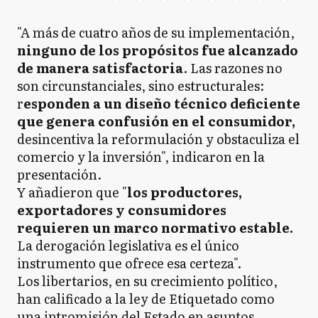
"A más de cuatro años de su implementación,
ninguno de los propósitos fue alcanzado
de manera satisfactoria
. Las razones no
son circunstanciales, sino estructurales:
r
esponden a un diseño técnico deficiente
que genera confusión en el consumidor,
desincentiva la reformulación y obstaculiza el
comercio y la inversión", indicaron en la
presentación.
Y añadieron que "
los productores,
exportadores y consumidores
requieren un marco normativo estable.
La derogación legislativa es el único
instrumento que ofrece esa certeza".
Los libertarios, en su crecimiento político,
han calificado a la ley de Etiquetado como
una intromisión del Estado en asuntos