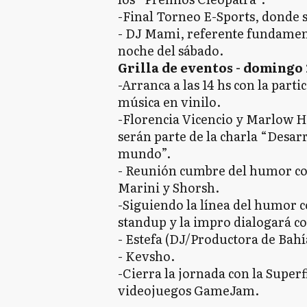
-Final Torneo E-Sports, donde 
- DJ Mami, referente fundament
noche del sábado.
Grilla de eventos - domingo
-Arranca a las 14 hs con la part
música en vinilo.
-Florencia Vicencio y Marlow H
serán parte de la charla “Desar
mundo”.
- Reunión cumbre del humor con
Marini y Shorsh.
-Siguiendo la línea del humor 
standup y la impro dialogará co
- Estefa (DJ/Productora de Bahí
- Kevsho.
-Cierra la jornada con la Super
videojuegos GameJam.