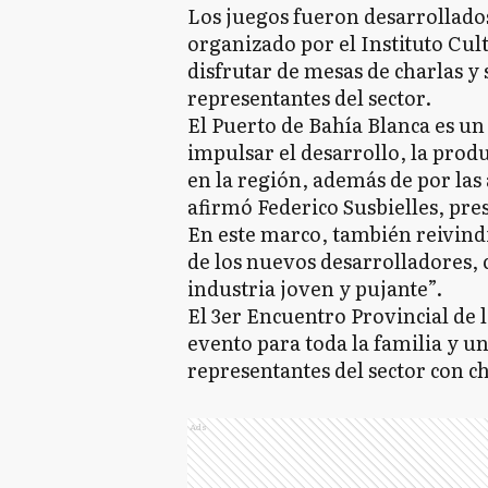
Los juegos fueron desarrollados
organizado por el Instituto Cul
disfrutar de mesas de charlas y 
representantes del sector.
El Puerto de Bahía Blanca es un
impulsar el desarrollo, la produ
en la región, además de por las 
afirmó Federico Susbielles, pre
En este marco, también reivindi
de los nuevos desarrolladores, 
industria joven y pujante”.
El 3er Encuentro Provincial de 
evento para toda la familia y u
representantes del sector con c
Ads