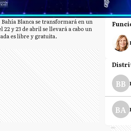
e Bahía Blanca se transformará en un
Funci
 22 y 23 de abril se llevará a cabo un
da es libre y gratuita.
Distri
BB
BA
Ads