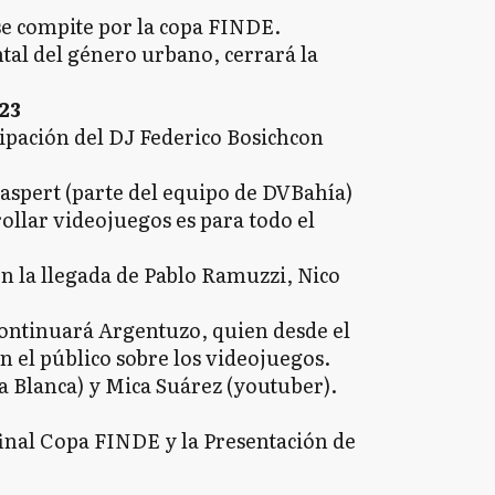
se compite por la copa FINDE.
al del género urbano, cerrará la
 23
icipación del DJ Federico Bosichcon
aspert (parte del equipo de DVBahía)
rollar videojuegos es para todo el
 la llegada de Pablo Ramuzzi, Nico
continuará Argentuzo, quien desde el
n el público sobre los videojuegos.
a Blanca) y Mica Suárez (youtuber).
final Copa FINDE y la Presentación de