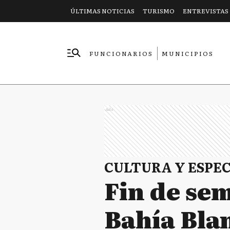
ÚLTIMAS NOTICIAS
TURISMO
ENTREVISTAS
FUNCIONARIOS
MUNICIPIOS
EMPRESAS
Ads
CULTURA Y ESPE
Fin de se
Bahía Blan