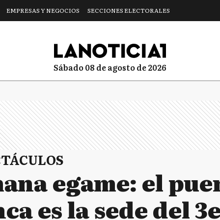
EMPRESAS Y NEGOCIOS
SECCIONES ELECTORALES
sábado 08 de agosto de 2026
CTÁCULOS
mana egame: el pue
ca es la sede del 3