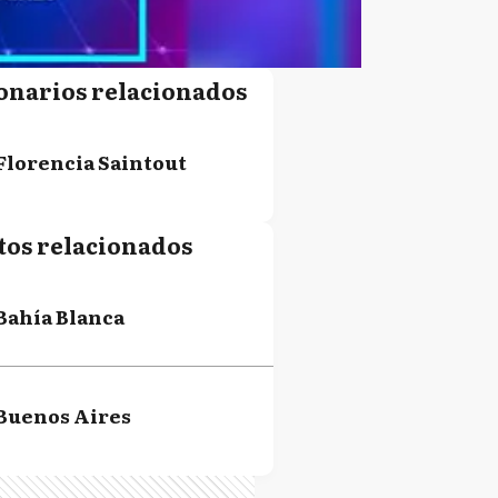
onarios relacionados
Florencia Saintout
tos relacionados
Bahía Blanca
Buenos Aires