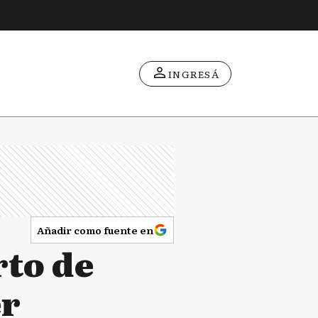
INGRESÁ
Añadir como fuente en
rto de
er