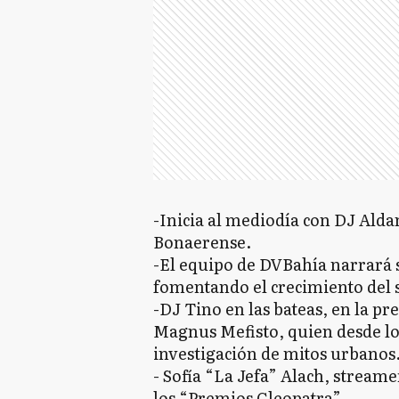
-Inicia al mediodía con DJ Alda
Bonaerense.
-El equipo de DVBahía narrará s
fomentando el crecimiento del s
-DJ Tino en las bateas, en la pr
Magnus Mefisto, quien desde los
investigación de mitos urbanos
- Sofía “La Jefa” Alach, stream
los “Premios Cleopatra”.