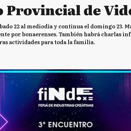
 Provincial de Vid
ábado 22 al mediodía y continua el domingo 23. M
ente por bonaerenses. También habrá charlas in
as actividades para toda la familia.