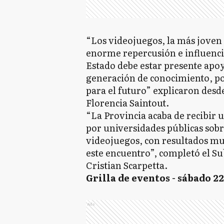
“Los videojuegos, la más joven 
enorme repercusión e influencia
Estado debe estar presente apo
generación de conocimiento, 
para el futuro” explicaron desd
Florencia Saintout.
“La Provincia acaba de recibir
por universidades públicas sobre 
videojuegos, con resultados mu
este encuentro”, completó el Su
Cristian Scarpetta.
Grilla de eventos - sábado 22
Ads