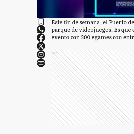
Este fin de semana, el Puerto d
parque de videojuegos. Es que el
evento con 300 egames con entra
Ads