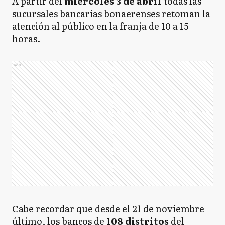
A partir del
miércoles 3 de abril
todas las
sucursales bancarias bonaerenses retoman la
atención al público en la franja de 10 a 15
horas.
Ads
Cabe recordar que desde el 21 de noviembre
último, los bancos de
108 distritos
del