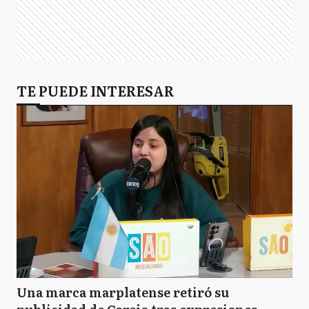
TE PUEDE INTERESAR
Una marca marplatense retiró su