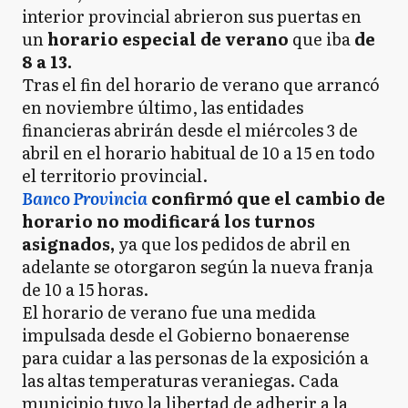
interior provincial abrieron sus puertas en
un
horario especial de verano
que iba
de
8 a 13.
Tras el fin del horario de verano que arrancó
en noviembre último, las entidades
financieras abrirán desde el miércoles 3 de
abril en el horario habitual de 10 a 15 en todo
el territorio provincial.
Banco Provincia
confirmó que el cambio de
horario no modificará los turnos
asignados,
ya que los pedidos de abril en
adelante se otorgaron según la nueva franja
de 10 a 15 horas.
El horario de verano fue una medida
impulsada desde el Gobierno bonaerense
para cuidar a las personas de la exposición a
las altas temperaturas veraniegas. Cada
municipio tuvo la libertad de adherir a la