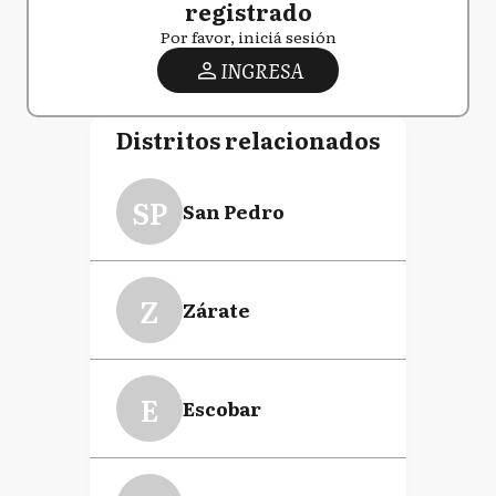
registrado
Por favor, iniciá sesión
INGRESA
Distritos relacionados
SP
San Pedro
Z
Zárate
E
Escobar