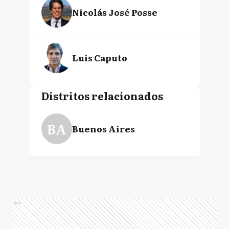
Nicolás José Posse
Luis Caputo
Distritos relacionados
BA
Buenos Aires
Ads