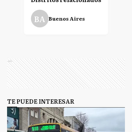
BA
Buenos Aires
Ads
TE PUEDE INTERESAR