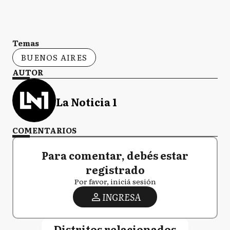
Temas
BUENOS AIRES
AUTOR
La Noticia 1
COMENTARIOS
Para comentar, debés estar
registrado
Por favor, iniciá sesión
INGRESA
Distritos relacionados