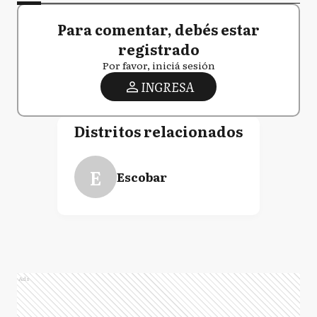
Para comentar, debés estar
registrado
Por favor, iniciá sesión
INGRESA
Distritos relacionados
E
Escobar
Ads