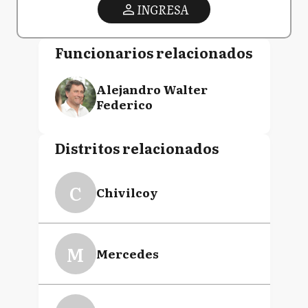
INGRESA
Funcionarios relacionados
Alejandro Walter
Federico
Distritos relacionados
C
Chivilcoy
M
Mercedes