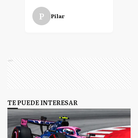
P
Pilar
Ads
TE PUEDE INTERESAR