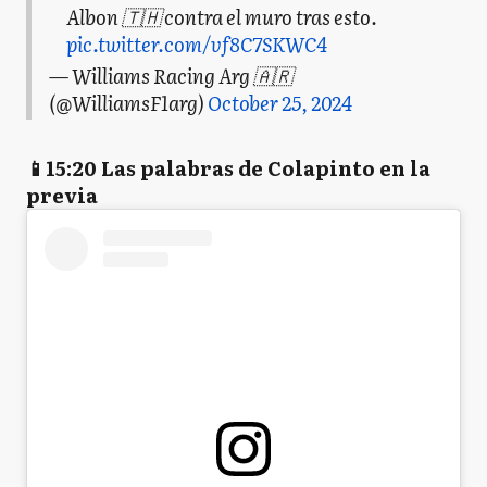
Albon 🇹🇭 contra el muro tras esto.
pic.twitter.com/vf8C7SKWC4
— Williams Racing Arg 🇦🇷
(@WilliamsF1arg)
October 25, 2024
📱15:20 Las palabras de Colapinto en la
previa