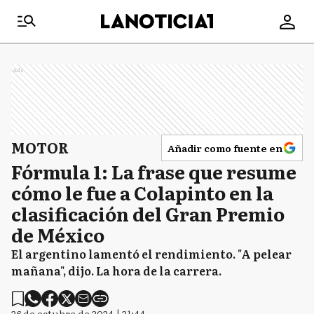
Ads
MOTOR
Añadir como fuente en
Fórmula 1: La frase que resume
cómo le fue a Colapinto en la
clasificación del Gran Premio
de México
El argentino lamentó el rendimiento. "A pelear
mañana", dijo. La hora de la carrera.
26 de octubre de 2024 | 21:44