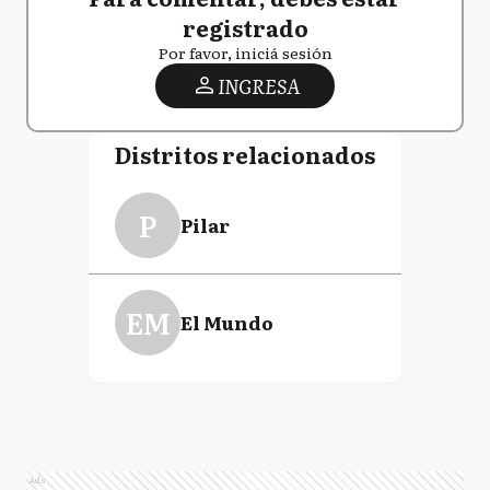
registrado
Por favor, iniciá sesión
INGRESA
Distritos relacionados
P
Pilar
EM
El Mundo
Ads