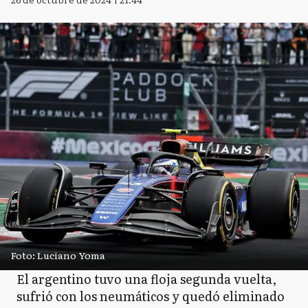
Foto: Luciano Yoma
El argentino tuvo una floja segunda vuelta,
sufrió con los neumáticos y quedó eliminado