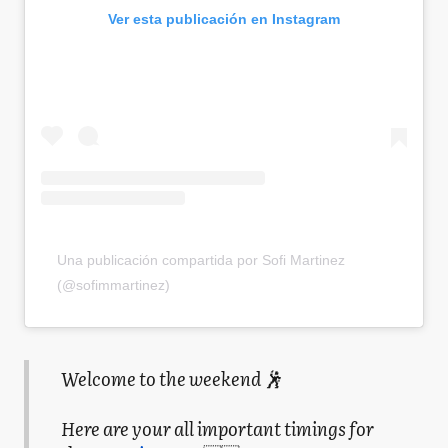
Ver esta publicación en Instagram
Una publicación compartida por Sofi Martinez
(@sofimmartinez)
Welcome to the weekend 🕺
Here are your all important timings for