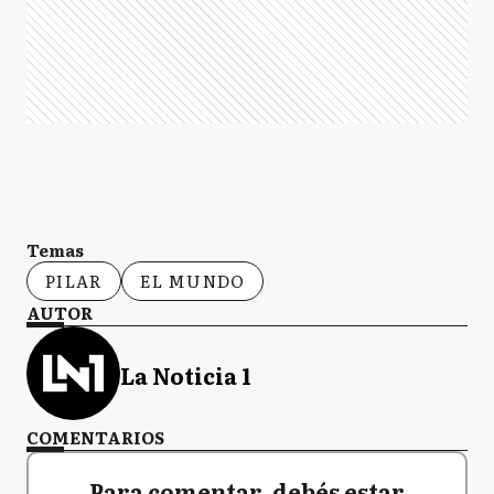
Temas
PILAR
EL MUNDO
AUTOR
La Noticia 1
COMENTARIOS
Para comentar, debés estar