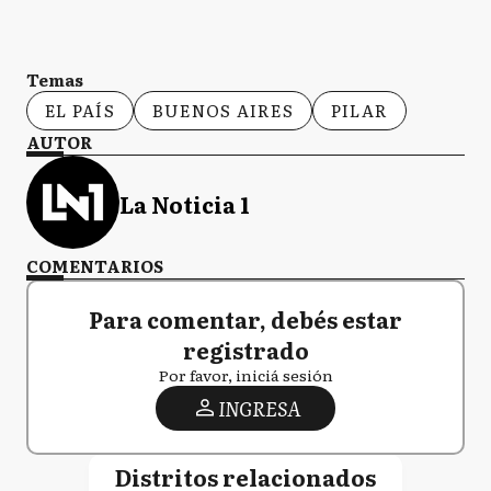
Temas
EL PAÍS
BUENOS AIRES
PILAR
AUTOR
La Noticia 1
COMENTARIOS
Para comentar, debés estar
registrado
Por favor, iniciá sesión
INGRESA
Distritos relacionados