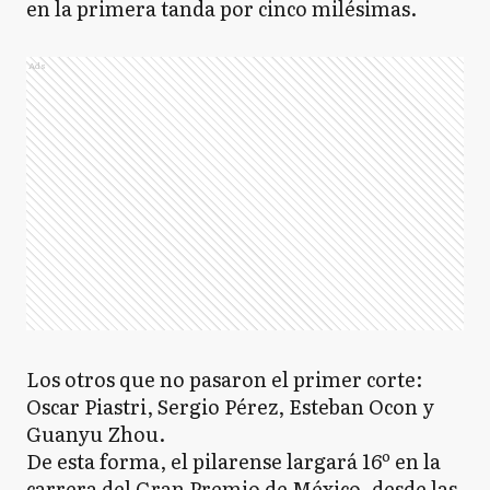
en la primera tanda por cinco milésimas.
Ads
Los otros que no pasaron el primer corte:
Oscar Piastri, Sergio Pérez, Esteban Ocon y
Guanyu Zhou.
De esta forma, el pilarense largará 16º en la
carrera del Gran Premio de México, desde las