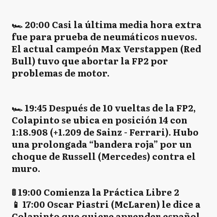
🏎 20:00 Casi la última media hora extra
fue para prueba de neumáticos nuevos.
El actual campeón Max Verstappen (Red
Bull) tuvo que abortar la FP2 por
problemas de motor.
🏎 19:45 Después de 10 vueltas de la FP2,
Colapinto se ubica en posición 14 con
1:18.908 (+1.209 de Sainz - Ferrari). Hubo
una prolongada “bandera roja” por un
choque de Russell (Mercedes) contra el
muro.
🚦 19:00 Comienza la Práctica Libre 2
📱 17:00 Oscar Piastri (McLaren) le dice a
Colapinto que quiere aprender español