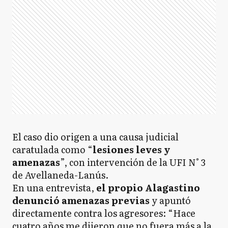
El caso dio origen a una causa judicial
caratulada como “
lesiones leves y
amenazas
”, con intervención de la UFI N° 3
de Avellaneda-Lanús.
En una entrevista,
el propio Alagastino
denunció amenazas previas
y apuntó
directamente contra los agresores: “Hace
cuatro años me dijeron que no fuera más a la