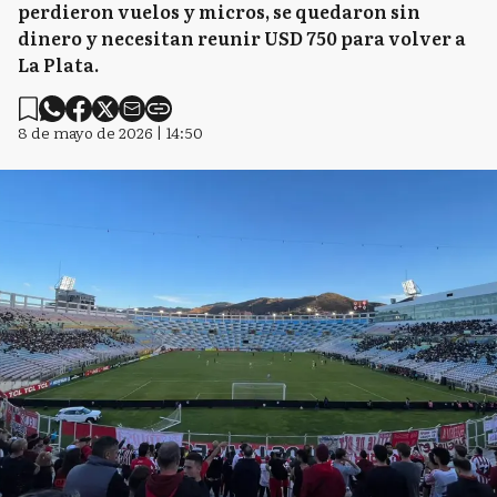
perdieron vuelos y micros, se quedaron sin
dinero y necesitan reunir USD 750 para volver a
La Plata.
8 de mayo de 2026 | 14:50