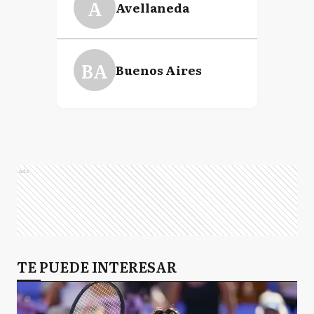
A
Avellaneda
BA
Buenos Aires
Ads
TE PUEDE INTERESAR