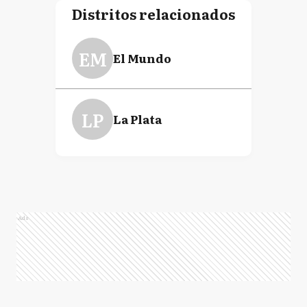
Distritos relacionados
EM
El Mundo
LP
La Plata
Ads