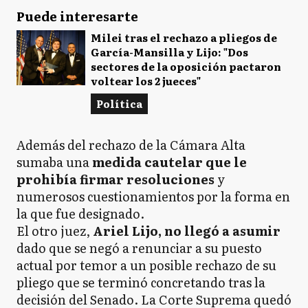
Puede interesarte
Milei tras el rechazo a pliegos de
García-Mansilla y Lijo: "Dos
sectores de la oposición pactaron
voltear los 2 jueces"
Política
Además del rechazo de la Cámara Alta
sumaba una
medida cautelar que le
prohibía firmar resoluciones
y
numerosos cuestionamientos por la forma en
la que fue designado.
El otro juez,
Ariel Lijo, no llegó a asumir
dado que se negó a renunciar a su puesto
actual por temor a un posible rechazo de su
pliego que se terminó concretando tras la
decisión del Senado. La Corte Suprema quedó