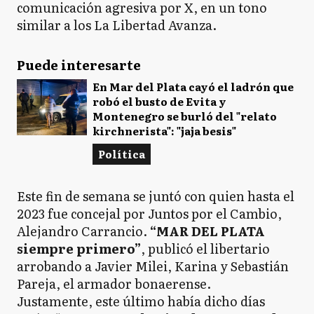
comunicación agresiva por X, en un tono
similar a los La Libertad Avanza.
Puede interesarte
En Mar del Plata cayó el ladrón que
robó el busto de Evita y
Montenegro se burló del "relato
kirchnerista": "jaja besis"
Política
Este fin de semana se juntó con quien hasta el
2023 fue concejal por Juntos por el Cambio,
Alejandro Carrancio.
“MAR DEL PLATA
siempre primero”
, publicó el libertario
arrobando a Javier Milei, Karina y Sebastián
Pareja, el armador bonaerense.
Justamente, este último había dicho días