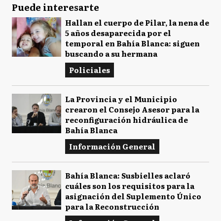
Puede interesarte
Hallan el cuerpo de Pilar, la nena de
5 años desaparecida por el
temporal en Bahía Blanca: siguen
buscando a su hermana
Policiales
La Provincia y el Municipio
crearon el Consejo Asesor para la
reconfiguración hidráulica de
Bahía Blanca
Información General
Bahía Blanca: Susbielles aclaró
cuáles son los requisitos para la
asignación del Suplemento Único
para la Reconstrucción