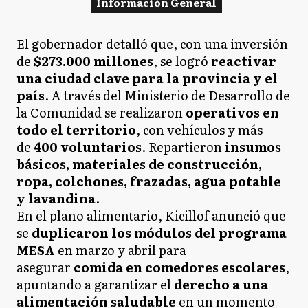
Información General
El gobernador detalló que, con una inversión
de
$273.000 millones
, se logró
reactivar
una ciudad clave para la provincia y el
país
. A través del Ministerio de Desarrollo de
la Comunidad se realizaron
operativos en
todo el territorio
, con vehículos y más
de
400 voluntarios
. Repartieron
insumos
básicos, materiales de construcción,
ropa, colchones, frazadas, agua potable
y lavandina
.
En el plano alimentario, Kicillof anunció que
se
duplicaron los módulos del programa
MESA
en marzo y abril para
asegurar
comida en comedores escolares
,
apuntando a garantizar el
derecho a una
alimentación saludable
en un momento