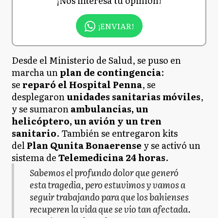
¡Nos interesa tu opinión!
¡ENVIAR!
Desde el Ministerio de Salud, se puso en
marcha un
plan de contingencia
:
se
reparó el Hospital Penna
, se
desplegaron
unidades sanitarias móviles
,
y se sumaron
ambulancias, un
helicóptero, un avión y un tren
sanitario
. También se entregaron kits
del
Plan Qunita Bonaerense
y se activó un
sistema de
Telemedicina 24 horas
.
Sabemos el profundo dolor que generó
esta tragedia, pero estuvimos y vamos a
seguir trabajando para que los bahienses
recuperen la vida que se vio tan afectada.