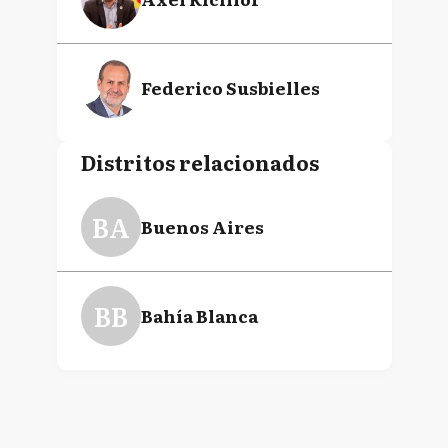
Federico Susbielles
Distritos relacionados
BA
Buenos Aires
BB
Bahía Blanca