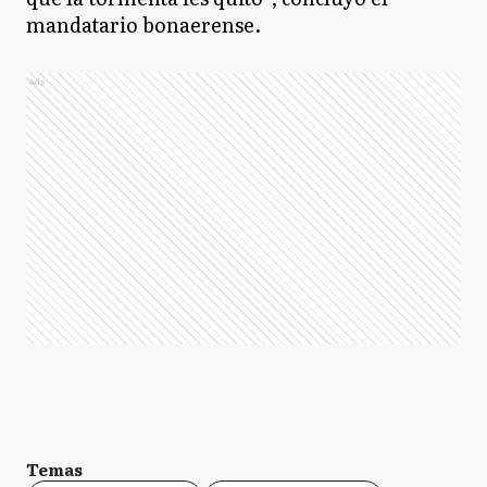
mandatario bonaerense.
Ads
Temas