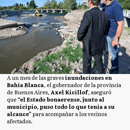
A un mes de las graves
inundaciones en
Bahía Blanca
, el gobernador de la provincia
de Buenos Aires,
Axel Kicillof
, aseguró
que
“el Estado bonaerense, junto al
municipio, puso todo lo que tenía a su
alcance”
para acompañar a los vecinos
afectados.