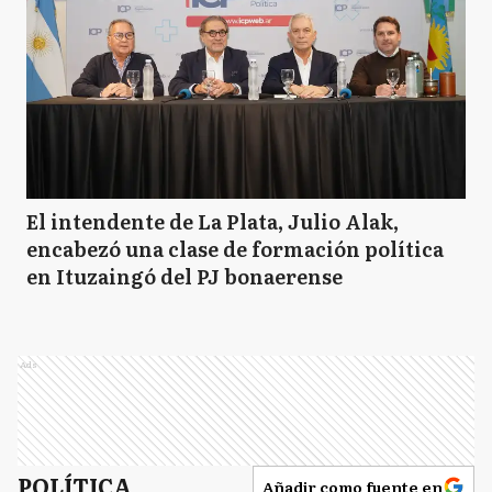
El intendente de La Plata, Julio Alak,
encabezó una clase de formación política
en Ituzaingó del PJ bonaerense
Ads
POLÍTICA
Añadir como fuente en