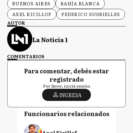
BUENOS AIRES
BAHÍA BLANCA
AXEL KICILLOF
FEDERICO SUSBIELLES
AUTOR
La Noticia 1
COMENTARIOS
Para comentar, debés estar
registrado
Por favor, iniciá sesión
INGRESA
Funcionarios relacionados
Axel Kicillof