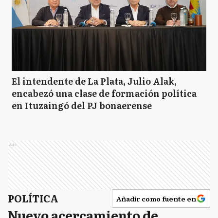
El intendente de La Plata, Julio Alak,
encabezó una clase de formación política
en Ituzaingó del PJ bonaerense
Ads
POLÍTICA
Añadir como fuente en
Nuevo acercamiento de