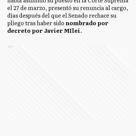
había asumido su puesto en la Corte Suprema
el 27 de marzo, presentó su renuncia al cargo,
días después del que el Senado rechace su
pliego tras haber sido
nombrado por
decreto por Javier MIlei
.
Ads