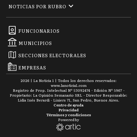
NOTICIAS POR RUBRO
FUNCIONARIOS
MUNICIPIOS
SECCIONES ELECTORALES
EMPRESAS
2026
|
La Noticia 1
| Todos los derechos reservados:
www.
lanoticia1.com
Registro de Prop. Intelectual Nº 53092474 · Edición Nº
5967
-
Propietario: La Opinión Semanario SRL - Director Responsable:
Lidia Inés Berardi - Liniers 71, San Pedro, Buenos Aires.
Centro de ayuda
Privacidad
Términos y condiciones
Powered by