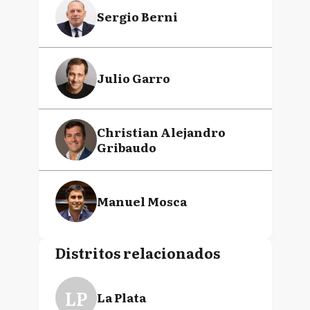
Sergio Berni
Julio Garro
Christian Alejandro
Gribaudo
Manuel Mosca
Distritos relacionados
LP
La Plata