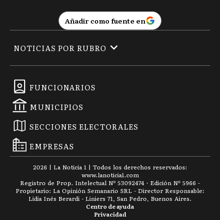
Añadir como fuente en
NOTICIAS POR RUBRO
FUNCIONARIOS
MUNICIPIOS
SECCIONES ELECTORALES
EMPRESAS
2026
|
La Noticia 1
| Todos los derechos reservados:
www.
lanoticia1.com
Registro de Prop. Intelectual Nº 53092474 · Edición Nº
5966
-
Propietario: La Opinión Semanario SRL - Director Responsable:
Lidia Inés Berardi - Liniers 71, San Pedro, Buenos Aires.
Centro de ayuda
Privacidad