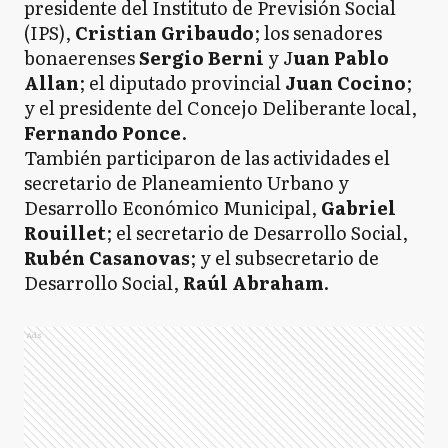
presidente del Instituto de Previsión Social
(IPS),
Cristian Gribaudo
; los senadores
bonaerenses
Sergio Berni
y J
uan Pablo
Allan
; el diputado provincial
Juan Cocino
;
y el presidente del Concejo Deliberante local,
Fernando Ponce
.
También participaron de las actividades el
secretario de Planeamiento Urbano y
Desarrollo Económico Municipal,
Gabriel
Rouillet
; el secretario de Desarrollo Social,
Rubén Casanovas
; y el subsecretario de
Desarrollo Social,
Raúl Abraham
.
Ads