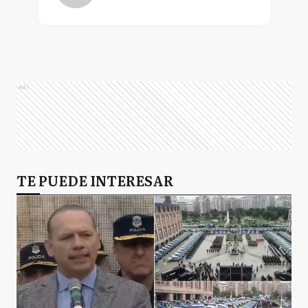
Ads
TE PUEDE INTERESAR