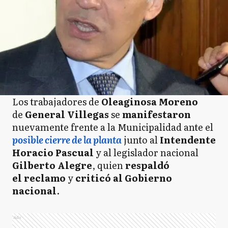
Los trabajadores de
Oleaginosa Moreno
de
General Villegas
se
manifestaron
nuevamente frente a la Municipalidad ante el
posible cierre de la planta
junto al
Intendente
Horacio Pascual
y al legislador nacional
Gilberto Alegre
, quien
respaldó
el reclamo
y
criticó al Gobierno
nacional
.
Ads