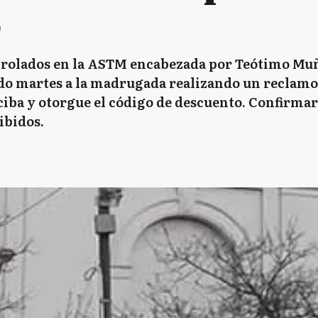
o
enrolados en la ASTM encabezada por Teótimo Mu
o martes a la madrugada realizando un reclamo
eciba y otorgue el código de descuento. Confirm
ibidos.