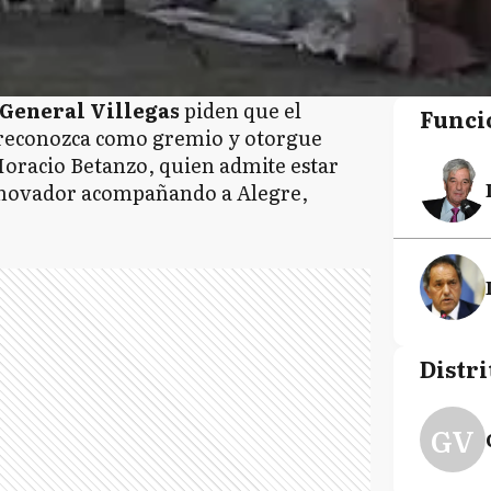
General Villegas
piden que el
Funci
 reconozca como gremio y otorgue
Horacio Betanzo, quien admite estar
 Renovador acompañando a Alegre,
Distri
GV