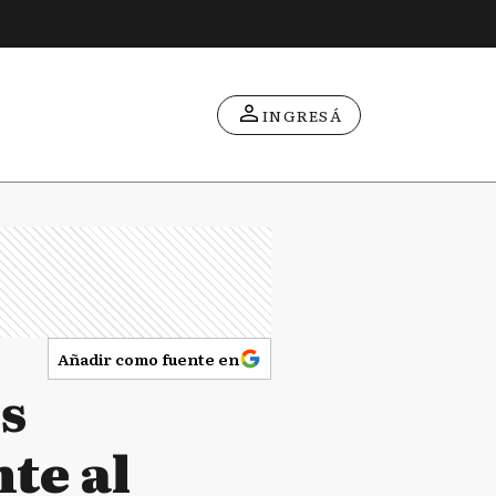
INGRESÁ
Añadir como fuente en
s
te al