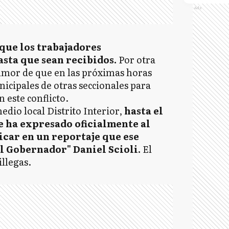
Ads
que los trabajadores
sta que sean recibidos.
Por otra
rumor de que en las próximas horas
icipales de otras seccionales para
 este conflicto.
edio local Distrito Interior,
hasta el
 ha expresado oficialmente al
icar en un reportaje que ese
l Gobernador" Daniel Scioli.
El
illegas.