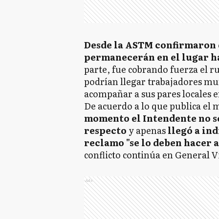
Desde la ASTM confirmaron 
permanecerán en el lugar ha
parte, fue cobrando fuerza el 
podrían llegar trabajadores mun
acompañar a sus pares locales en
De acuerdo a lo que publica el m
momento el Intendente no se
respecto
y apenas
llegó a ind
reclamo "se lo deben hacer a
conflicto continúa en General V
Ads