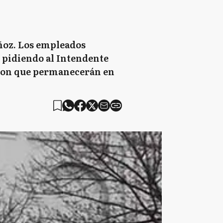
ñoz. Los empleados
 pidiendo al Intendente
aron que permanecerán en