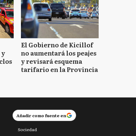
El Gobierno de Kicillof
 y
no aumentará los peajes
clos
y revisará esquema
tarifario en la Provincia
Añadir como fuente en
Sociedad