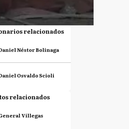
onarios relacionados
Daniel Néstor Bolinaga
Daniel Osvaldo Scioli
tos relacionados
General Villegas