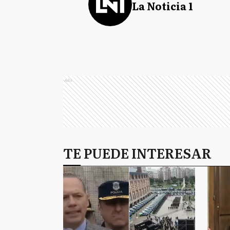
La Noticia 1
Ads
TE PUEDE INTERESAR