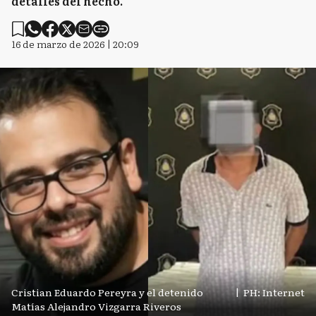
detalles del hecho.
16 de marzo de 2026 | 20:09
Cristian Eduardo Pereyra y el detenido
|
PH: Internet
Matías Alejandro Vizgarra Riveros