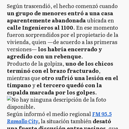
Según trascendió, el hecho comenzó cuando
un grupo de menores entró a una casa
aparentemente abandonada
ubicada en
calle Ingenieros al 1100
. En ese momento
fueron sorprendidos por el propietario de la
vivienda, quien —de acuerdo a las primeras
versiones—
los habría encerrado y
agredido con un rebenque
.
Producto de la golpiza,
uno de los chicos
terminó con el brazo fracturado
,
mientras que
otro sufrió una lesión en el
tímpano
y
el tercero quedó con la
espalda marcada por los golpes
.
Según informó el medio regional
FM 95.5
Ramallo City
,
la situación también
desató
una fuerte discusión entre vecinos
, que