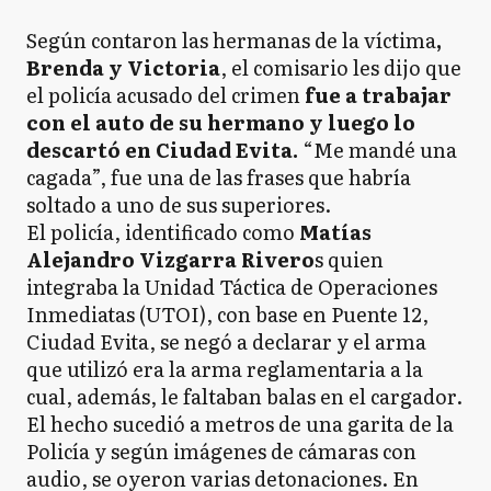
Según contaron las hermanas de la víctima
,
Brenda y Victoria
, el comisario les dijo que
el policía acusado del crimen
fue a trabajar
con el auto de su hermano y luego lo
descartó en Ciudad Evita.
“Me mandé una
cagada”, fue una de las frases que habría
soltado a uno de sus superiores.
El policía, identificado como
Matías
Alejandro Vizgarra Rivero
s quien
integraba la Unidad Táctica de Operaciones
Inmediatas (UTOI), con base en Puente 12,
Ciudad Evita, se negó a declarar y el arma
que utilizó era la arma reglamentaria a la
cual, además, le faltaban balas en el cargador.
El hecho sucedió a metros de una garita de la
Policía y según imágenes de cámaras con
audio, se oyeron varias detonaciones. En