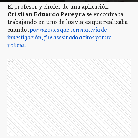
El profesor y chofer de una aplicación
Cristian Eduardo Pereyra
se encontraba
trabajando en uno de los viajes que realizaba
cuando,
por razones que son materia de
investigación, fue asesinado a tiros por un
policía.
Ads