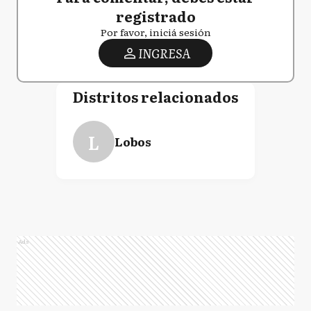
registrado
Por favor, iniciá sesión
INGRESA
Distritos relacionados
L
Lobos
Ads