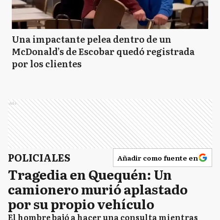
Una impactante pelea dentro de un
McDonald’s de Escobar quedó registrada
por los clientes
Ads
POLICIALES
Añadir como fuente en
Tragedia en Quequén: Un
camionero murió aplastado
por su propio vehículo
El hombre bajó a hacer una consulta mientras