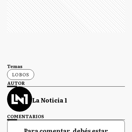
Temas
LOBOS
AUTOR
La Noticia 1
COMENTARIOS
Para comentar, debés estar