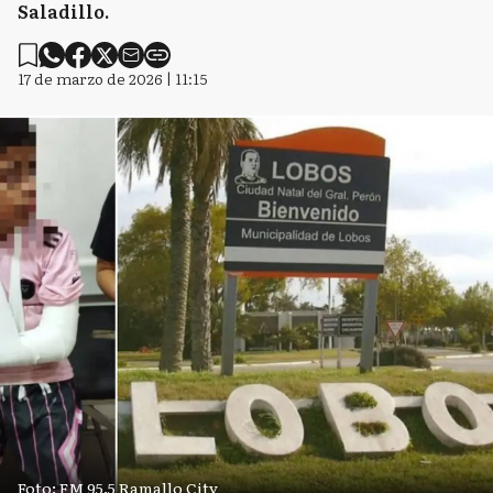
Saladillo.
17 de marzo de 2026 | 11:15
Foto: FM 95.5 Ramallo City