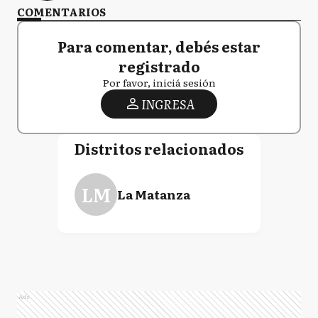
COMENTARIOS
Para comentar, debés estar
registrado
Por favor, iniciá sesión
INGRESA
Distritos relacionados
LM
La Matanza
Ads