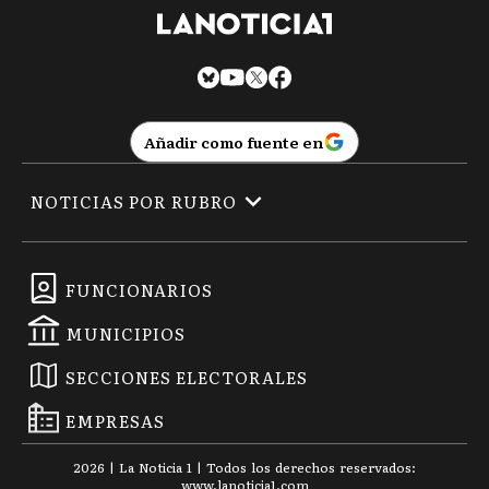
Añadir como fuente en
NOTICIAS POR RUBRO
FUNCIONARIOS
MUNICIPIOS
SECCIONES ELECTORALES
EMPRESAS
2026
|
La Noticia 1
| Todos los derechos reservados:
www.
lanoticia1.com