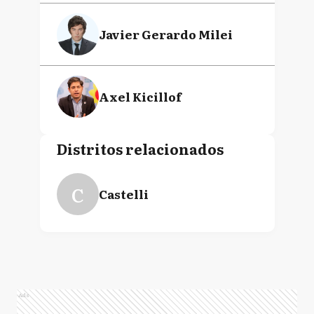
Javier Gerardo Milei
Axel Kicillof
Distritos relacionados
C
Castelli
Ads