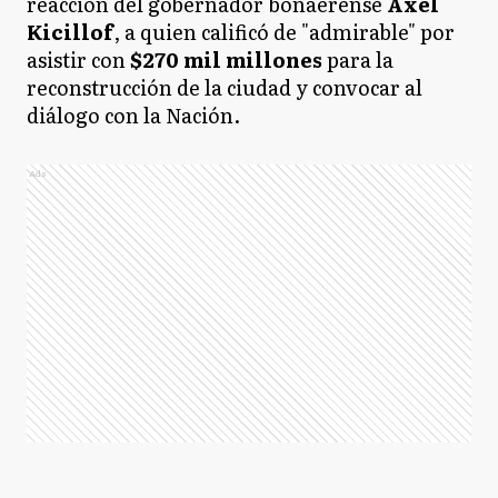
reacción del gobernador bonaerense
Axel
Kicillof
, a quien calificó de "admirable" por
asistir con
$270 mil millones
para la
reconstrucción de la ciudad y convocar al
diálogo con la Nación.
Ads