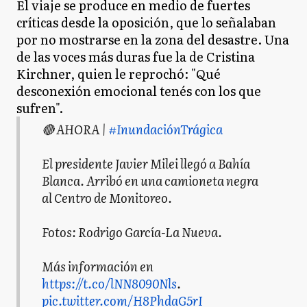
El viaje se produce en medio de fuertes
críticas desde la oposición, que lo señalaban
por no mostrarse en la zona del desastre. Una
de las voces más duras fue la de Cristina
Kirchner, quien le reprochó: "Qué
desconexión emocional tenés con los que
sufren".
🔴 AHORA |
#InundaciónTrágica
El presidente Javier Milei llegó a Bahía
Blanca. Arribó en una camioneta negra
al Centro de Monitoreo.
Fotos: Rodrigo García-La Nueva.
Más información en
https://t.co/lNN8090Nls
.
pic.twitter.com/H8PhdaG5rI