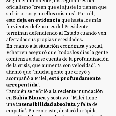
Según el intendente, los seguidores del
oficialismo "creen que el ajuste lo tienen que
sufrir otros y no ellos mismos". Para él,
esto
deja en evidencia
que hasta los más
fervientes defensores del Presidente
terminan defendiendo al Estado cuando ven
afectadas sus propias necesidades.
En cuanto a la situación económica y social,
Echarren aseguró que "todos los días la gente
comienza a darse cuenta de la profundización
de la crisis, que aumenta con velocidad". Y
afirmó que "mucha gente que creyó y
acompañó a Milei,
está profundamente
arrepentida
".
También se refirió a la reciente inundación
en
Bahía Blanca
y sostuvo: "Milei tiene
una
insensibilidad absoluta
y falta de
empatía". En contraste, destacó la rápida