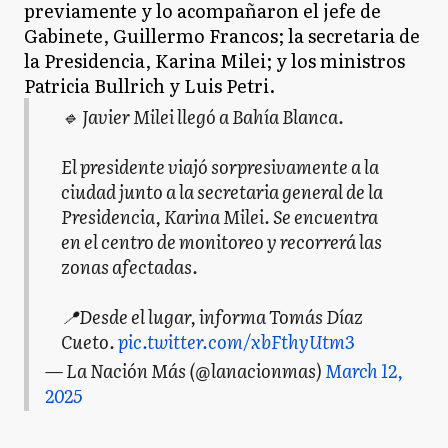
previamente y lo acompañaron el jefe de
Gabinete, Guillermo Francos; la secretaria de
la Presidencia, Karina Milei; y los ministros
Patricia Bullrich y Luis Petri.
🔹 Javier Milei llegó a Bahía Blanca.
El presidente viajó sorpresivamente a la
ciudad junto a la secretaria general de la
Presidencia, Karina Milei. Se encuentra
en el centro de monitoreo y recorrerá las
zonas afectadas.
📍Desde el lugar, informa Tomás Díaz
Cueto.
pic.twitter.com/xbFthyUtm3
— La Nación Más (@lanacionmas)
March 12,
2025