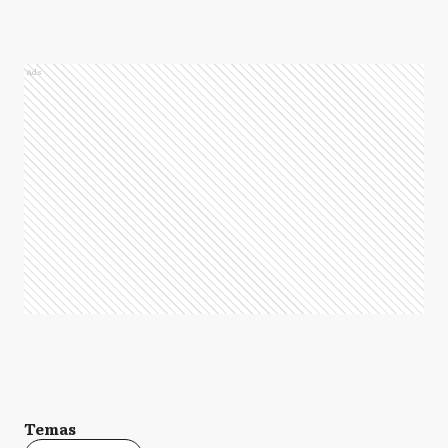
Ads
Temas