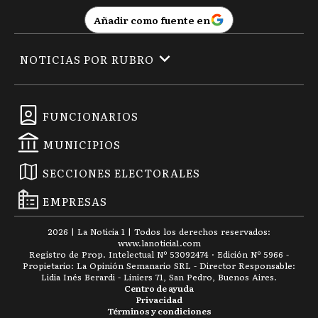
Añadir como fuente en
NOTICIAS POR RUBRO
FUNCIONARIOS
MUNICIPIOS
SECCIONES ELECTORALES
EMPRESAS
2026
|
La Noticia 1
| Todos los derechos reservados:
www.
lanoticia1.com
Registro de Prop. Intelectual Nº 53092474 · Edición Nº
5966
-
Propietario: La Opinión Semanario SRL - Director Responsable:
Lidia Inés Berardi - Liniers 71, San Pedro, Buenos Aires.
Centro de ayuda
Privacidad
Términos y condiciones