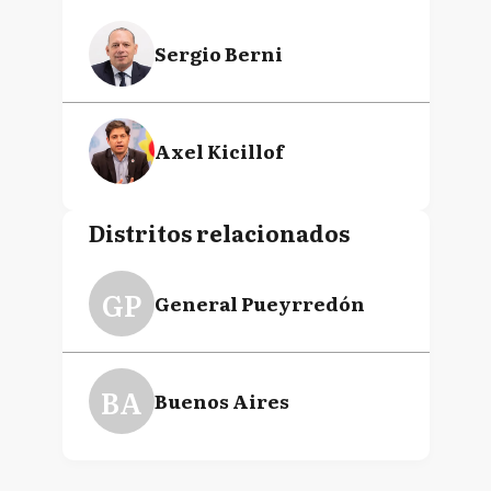
Sergio Berni
Axel Kicillof
Distritos relacionados
GP
General Pueyrredón
BA
Buenos Aires