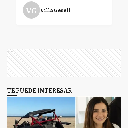
VG
Villa Gesell
Ads
TE PUEDE INTERESAR