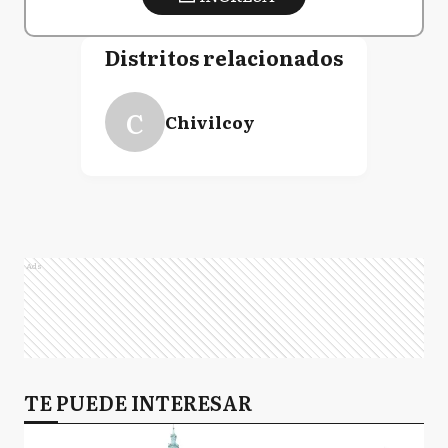
Distritos relacionados
C
Chivilcoy
Ads
TE PUEDE INTERESAR