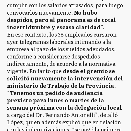
cumplir con los salarios atrasados, para luego
convocarlos nuevamente.
No hubo
despidos, pero el panorama es de total
incertidumbre y escasa claridad
”.
En ese contexto, los 38 empleados cursaron
ayer telegramas laborales intimando a la
empresa al pago de los sueldos adeudados,
conforme a considerarse despedidos
indirectamente, de acuerdo a la normativa
vigente. En tanto que
desde el gremio se
solicitó nuevamente la intervención del
ministerio de Trabajo de la Provincia
.
“
Tenemos un pedido de audiencia
previsto para lunes o martes de la
semana próxima con la delegación local
a cargo del Dr. Fernando Antonelli”, detalló
López, quien además explicó que en relación
con las indemnizaciones, “se pagó la primera