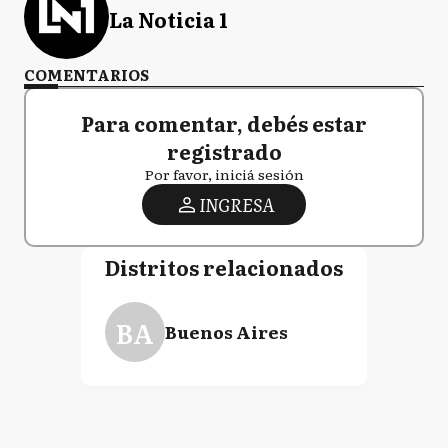
La Noticia 1
COMENTARIOS
Para comentar, debés estar
registrado
Por favor, iniciá sesión
INGRESA
Distritos relacionados
BA
Buenos Aires