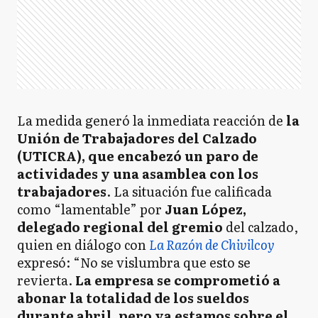
La medida generó la inmediata reacción de
la
Unión de Trabajadores del Calzado
(UTICRA), que encabezó un paro de
actividades y una asamblea con los
trabajadores
. La situación fue calificada
como “lamentable” por
Juan López,
delegado regional del gremio
del calzado,
quien en diálogo con
La Razón de Chivilcoy
expresó: “No se vislumbra que esto se
revierta.
La empresa se comprometió a
abonar la totalidad de los sueldos
durante abril, pero ya estamos sobre el