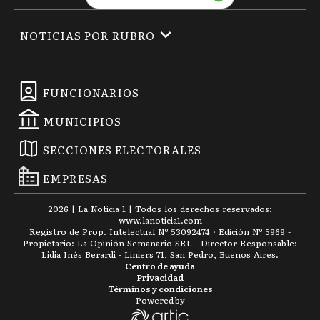
NOTICIAS POR RUBRO
FUNCIONARIOS
MUNICIPIOS
SECCIONES ELECTORALES
EMPRESAS
2026
|
La Noticia 1
| Todos los derechos reservados:
www.
lanoticia1.com
Registro de Prop. Intelectual Nº 53092474 · Edición Nº
5969
-
Propietario: La Opinión Semanario SRL - Director Responsable:
Lidia Inés Berardi - Liniers 71, San Pedro, Buenos Aires.
Centro de ayuda
Privacidad
Términos y condiciones
Powered by