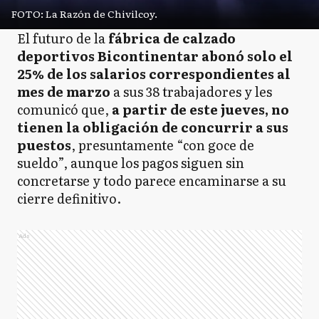
FOTO: La Razón de Chivilcoy.
El futuro de la
fábrica de calzado
deportivos Bicontinentar abonó solo el
25% de los salarios correspondientes al
mes de marzo
a sus 38 trabajadores y les
comunicó que,
a partir de este jueves, no
tienen la obligación de concurrir a sus
puestos
, presuntamente “con goce de
sueldo”, aunque los pagos siguen sin
concretarse y todo parece encaminarse a su
cierre definitivo.
Ads