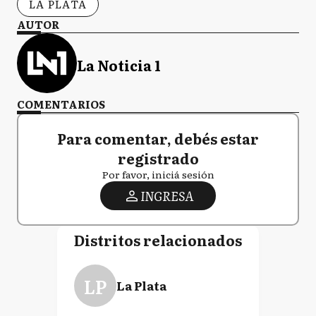
LA PLATA
AUTOR
La Noticia 1
COMENTARIOS
Para comentar, debés estar
registrado
Por favor, iniciá sesión
INGRESA
Distritos relacionados
LP
La Plata