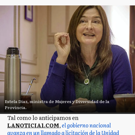
Estela Díaz, ministra de Mujeres y Diversidad de la
Provincia.
Tal como lo anticipamos en
LANOTICIA1.COM
,
el gobierno nacional
avanza en un llamado a licitación de la Unidad