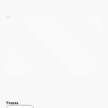
Ads
Temas