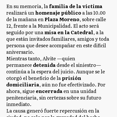
En su memoria, la
familia de la víctima
realizará un
homenaje público
a las 10.00
de la mañana en
Plaza Moreno
, sobre calle
12, frente a la Municipalidad. El acto será
seguido por una
misa en la Catedral
, a la
que están invitados familiares, amigos y toda
persona que desee acompañar en este difícil
aniversario.
Mientras tanto, Alvite —quien
permanece
detenida
desde el siniestro—
continúa a la espera del juicio. Aunque se le
otorgó el beneficio de la
prisión
domiciliaria
, aún no fue efectivizado. Por
ahora, sigue
encerrada
en una unidad
penitenciaria, sin certezas sobre su futuro
inmediato.
La causa generó fuerte repercusión en la