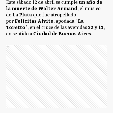
Este sábado 12 de abril se cumple
un año de
la muerte de Walter Armand
, el músico
de
La Plata
que fue atropellado
por
Felicitas Alvite
, apodada “
La
Toretto
”, en el cruce de las avenidas
32 y 13
,
en sentido a
Ciudad de Buenos Aires
.
Ads