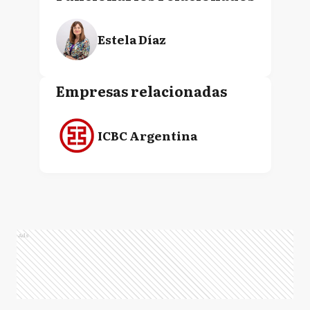
Estela Díaz
Empresas relacionadas
ICBC Argentina
Ads