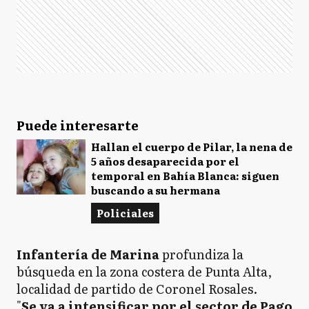
Puede interesarte
Hallan el cuerpo de Pilar, la nena de
5 años desaparecida por el
temporal en Bahía Blanca: siguen
buscando a su hermana
Policiales
Infantería de Marina
profundiza la
búsqueda en la zona costera de Punta Alta,
localidad de partido de Coronel Rosales.
"
Se va a intensificar por el sector de Pago