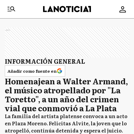
Ads
INFORMACIÓN GENERAL
Añadir como fuente en
Homenajean a Walter Armand,
el músico atropellado por "La
Toretto", a un año del crimen
vial que conmovió a La Plata
La familia del artista platense convoca a un acto
en Plaza Moreno. Felicitas Alvite, la joven que lo
atropelló, continúa detenida y espera el juicio.