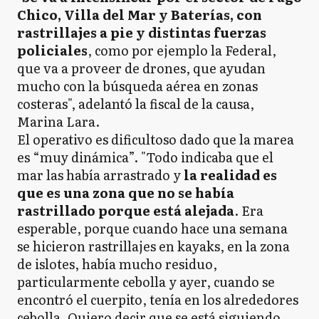
Chico, Villa del Mar y Baterías, con
rastrillajes a pie y distintas fuerzas
policiales
, como por ejemplo la Federal,
que va a proveer de drones, que ayudan
mucho con la búsqueda aérea en zonas
costeras", adelantó la fiscal de la causa,
Marina Lara.
El operativo es dificultoso dado que la marea
es “muy dinámica”. "Todo indicaba que el
mar las había arrastrado y
la realidad es
que es una zona que no se había
rastrillado porque está alejada
. Era
esperable, porque cuando hace una semana
se hicieron rastrillajes en kayaks, en la zona
de islotes, había mucho residuo,
particularmente cebolla y ayer, cuando se
encontró el cuerpito, tenía en los alrededores
cebolla. Quiero decir que se está siguiendo