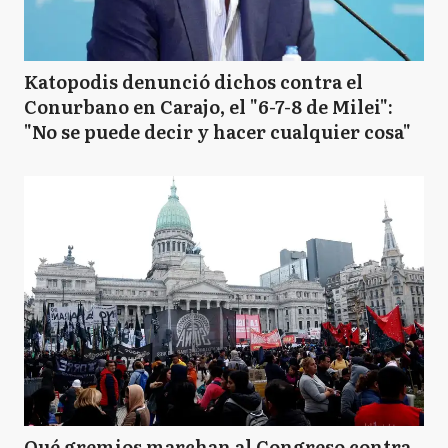
Katopodis denunció dichos contra el
Conurbano en Carajo, el "6-7-8 de Milei":
"No se puede decir y hacer cualquier cosa"
Qué gremios marchan al Congreso contra