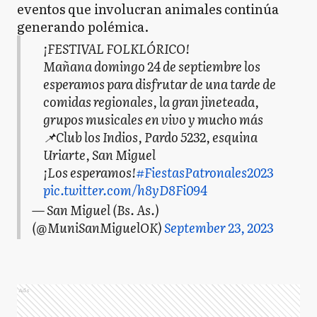
eventos que involucran animales continúa
generando polémica.
¡FESTIVAL FOLKLÓRICO!
Mañana domingo 24 de septiembre los
esperamos para disfrutar de una tarde de
comidas regionales, la gran jineteada,
grupos musicales en vivo y mucho más
📌Club los Indios, Pardo 5232, esquina
Uriarte, San Miguel
¡Los esperamos!
#FiestasPatronales2023
pic.twitter.com/h8yD8Fi094
— San Miguel (Bs. As.)
(@MuniSanMiguelOK)
September 23, 2023
Ads