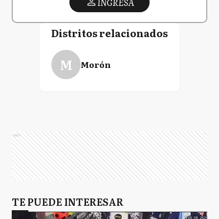
INGRESA
Distritos relacionados
M
Morón
Ads
TE PUEDE INTERESAR