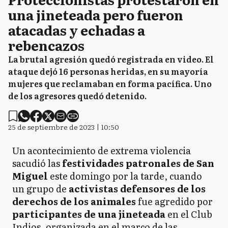
una jineteada pero fueron
atacadas y echadas a
rebencazos
La brutal agresión quedó registrada en video. El
ataque dejó 16 personas heridas, en su mayoría
mujeres que reclamaban en forma pacífica. Uno
de los agresores quedó detenido.
25 de septiembre de 2023 | 10:50
Un acontecimiento de extrema violencia
sacudió las
festividades patronales de San
Miguel
este domingo por la tarde, cuando
un grupo de
activistas defensores de los
derechos de los animales
fue agredido por
participantes de una jineteada
en el Club
Indios, organizada en el marco de las