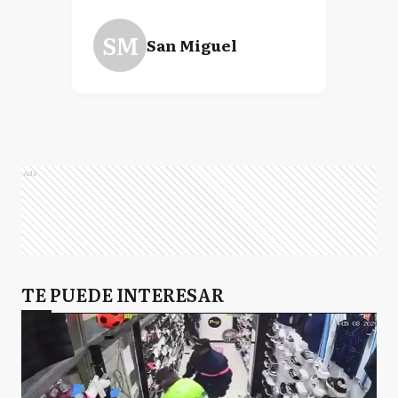
SM
San Miguel
Ads
TE PUEDE INTERESAR