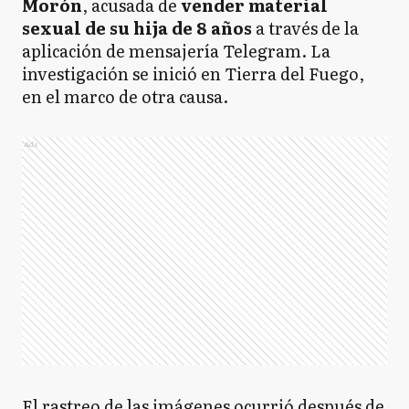
Morón
, acusada de
vender material
sexual de su hija de 8 años
a través de la
aplicación de mensajería Telegram. La
investigación se inició en Tierra del Fuego,
en el marco de otra causa.
Ads
El rastreo de las imágenes ocurrió después de