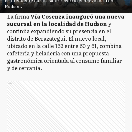
El intendente Carlos Balor recorrió el nuevo local en
Hudson.
La firma
Vía Cosenza inauguró una nueva
sucursal en la localidad de Hudson
y
continúa expandiendo su presencia en el
distrito de Berazategui. El nuevo local,
ubicado en la calle 162 entre 60 y 61, combina
cafetería y heladería con una propuesta
gastronómica orientada al consumo familiar
y de cercanía.
Ads