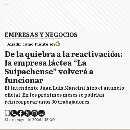
Ads
EMPRESAS Y NEGOCIOS
Añadir como fuente en
De la quiebra a la reactivación:
la empresa láctea “La
Suipachense” volverá a
funcionar
El intendente Juan Luis Mancini hizo el anuncio
oficial. En los próximos meses se podrían
reincorporar unos 30 trabajadores.
14 de mayo de 2026 | 15:00