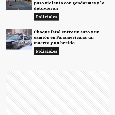
puso violento con gendarmes y lo
detuvieron
Policiales
Choque fatal entre un auto y un
camión en Panamericana: un
muerto y un herido
Policiales
Ads