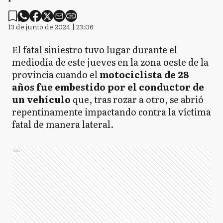
13 de junio de 2024 | 23:06
El fatal siniestro tuvo lugar durante el
mediodía de este jueves en la zona oeste de la
provincia cuando el
motociclista de 28
años fue embestido por el conductor de
un vehículo
que, tras rozar a otro, se abrió
repentinamente impactando contra la víctima
fatal de manera lateral.
Ads