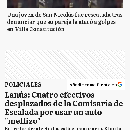
Una joven de San Nicolás fue rescatada tras
denunciar que su pareja la atacó a golpes
en Villa Constitución
Ads
POLICIALES
Añadir como fuente en
Lanús: Cuatro efectivos
desplazados de la Comisaría de
Escalada por usar un auto
"mellizo"
Entre los desafectados está el comisario. El auto