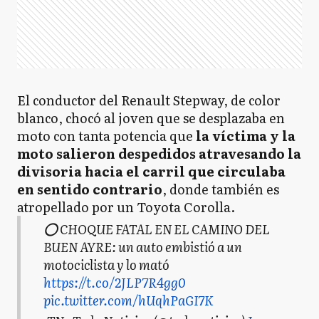
El conductor del Renault Stepway, de color
blanco, chocó al joven que se desplazaba en
moto con tanta potencia que
la víctima y la
moto salieron despedidos atravesando la
divisoria hacia el carril que circulaba
en sentido contrario
, donde también es
atropellado por un Toyota Corolla.
⭕ CHOQUE FATAL EN EL CAMINO DEL
BUEN AYRE: un auto embistió a un
motociclista y lo mató
https://t.co/2JLP7R4gg0
pic.twitter.com/hUqhPaGI7K