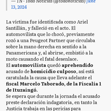
— TN - Todo Noticias (@todonoticias)
June
13, 2024
La víctima fue identificada como Ariel
Santillán, y falleció en el acto. El
automovilista que lo chocó, previamente
rozó a una Peugeot Partner que circulaba
sobre la mano derecha en sentido a la
Panamericana y, al abrirse, embistió a la
moto causando el fatal desenlace.
El
automovilista
quedó
aprehendido
acusado de
homicidio culposo
, así está
caratulada la causa que lleva adelante el
fiscal Marcelo Taborado, de la Fiscalía 1
de Ituzaingó.
Se espera que durante la jornada el acusado
preste declaración indagatoria, en tanto la
Justicia trabaja en las pericias para