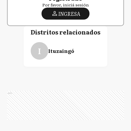
Por favor, iniciá sesión
INGRESA
Distritos relacionados
I
Ituzaingó
Ads