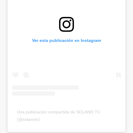
Ver esta publicación en Instagram
Una publicación compartida de SOLANO TV
(@solanotv)