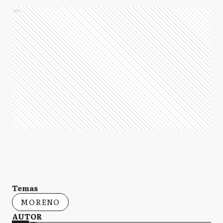
Ads
Temas
MORENO
AUTOR