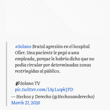
#Solano
Brutal agresión en el hospital
Oller. Una paciente le pegó a una
empleada, porque le habría dicho que no
podía circular por determinadas zonas
restringidas al público.
📹 Solano TV
pic.twitter.com/1AyLwpkJPD
— Hechos y Derecho (@Hechosanderecho)
March 27, 2026