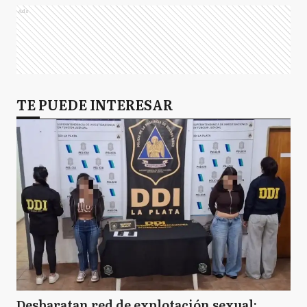
Ads
TE PUEDE INTERESAR
Desbaratan red de explotación sexual: