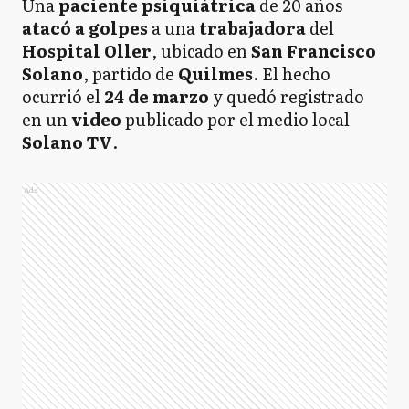
Una
paciente psiquiátrica
de 20 años
atacó a golpes
a una
trabajadora
del
Hospital Oller
, ubicado en
San Francisco
Solano
, partido de
Quilmes
. El hecho
ocurrió el
24 de marzo
y quedó registrado
en un
video
publicado por el medio local
Solano TV
.
Ads