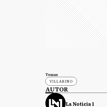
Temas
VILLARINO
AUTOR
La Noticia 1