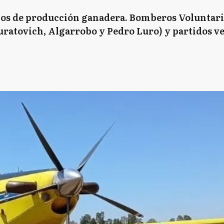
os de producción ganadera. Bomberos Voluntario
uratovich, Algarrobo y Pedro Luro) y partidos ve