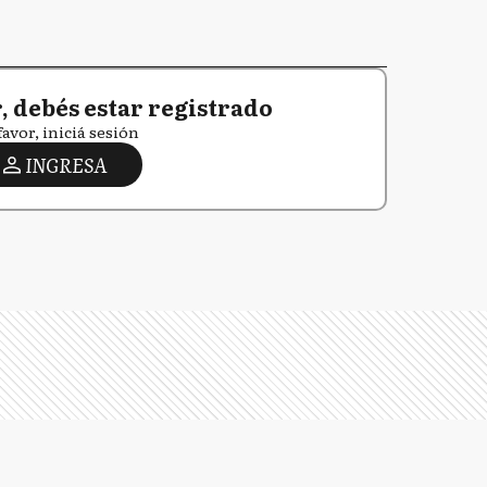
 debés estar registrado
favor, iniciá sesión
INGRESA