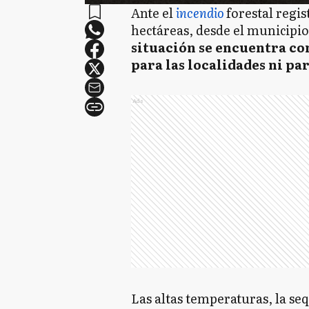
Ante el
incendio
forestal regis
hectáreas, desde el municipio
situación se encuentra co
para las localidades ni par
Ads
Las altas temperaturas, la se