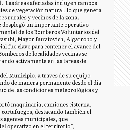
ol. Las áreas afectadas incluyen campos
ies de vegetación natural, lo que genera
s rurales y vecinos de la zona.
 desplegó un importante operativo
mental de los Bomberos Voluntarios del
scasubi, Mayor Buratovich, Algarrobo y
ial fue clave para contener el avance del
Bomberos de localidades vecinas se
rando activamente en las tareas de
 del Municipio, a través de su equipo
jando de manera permanente desde el día
uo de las condiciones meteorológicas y
portó maquinaria, camiones cisterna,
 cortafuegos, destacando también el
os agentes municipales, que
l operativo en el territorio”,