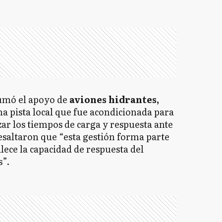
sumó el apoyo de
aviones hidrantes,
a pista local que fue acondicionada para
zar los tiempos de carga y respuesta ante
esaltaron que “esta gestión forma parte
lece la capacidad de respuesta del
s”.