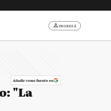
INGRESÁ
Añadir como fuente en
o: "La