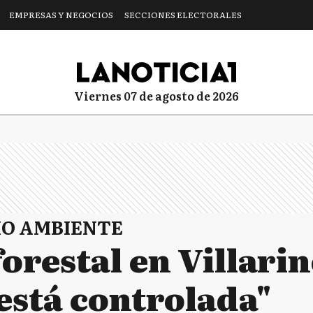
EMPRESAS Y NEGOCIOS
SECCIONES ELECTORALES
viernes 07 de agosto de 2026
IO AMBIENTE
orestal en Villarin
está controlada"