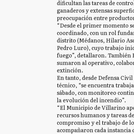
dificultan las tareas de contr
ganaderos y extensas superfic
preocupación entre productore
“Desde el primer momento se
coordinado, con un rol funda
distrito (Médanos, Hilario A
Pedro Luro), cuyo trabajo inic
fuego”, detallaron. También 
sumaron al operativo, colabo
extinción.
En tanto, desde Defensa Civil
técnico, “se encuentra traba
sábado, con monitoreo contin
la evolución del incendio”.
“El Municipio de Villarino a
recursos humanos y tareas de
compromiso y el trabajo de l
acompañaron cada instancia de