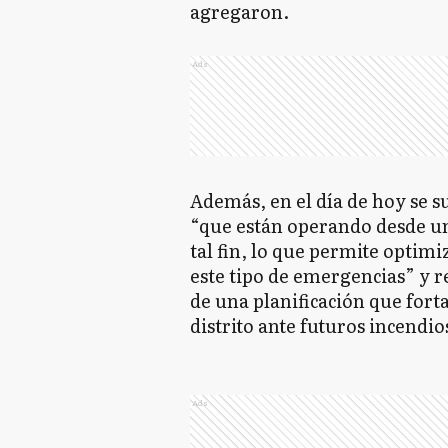
agregaron.
Ads
Además, en el día de hoy se 
“que están operando desde un
tal fin, lo que permite optimi
este tipo de emergencias” y r
de una planificación que forta
distrito ante futuros incendio
Ads