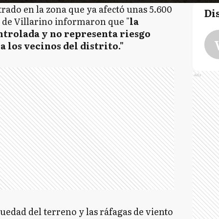
trado en la zona que ya afectó unas 5.600
Di
 de Villarino informaron que "
la
ntrolada y no representa riesgo
a los vecinos del distrito."
Ads
quedad del terreno y las ráfagas de viento