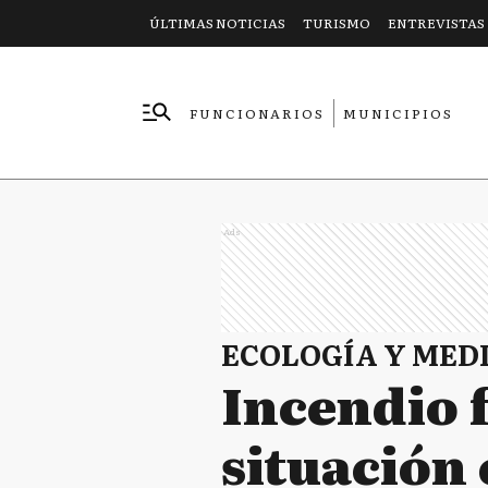
ÚLTIMAS NOTICIAS
TURISMO
ENTREVISTAS
FUNCIONARIOS
MUNICIPIOS
EMPRESAS
Ads
ECOLOGÍA Y MED
Incendio f
situación 