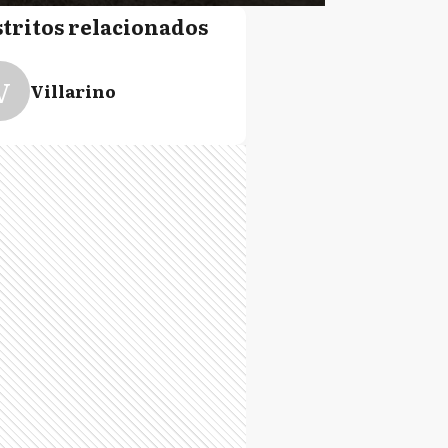
stritos relacionados
V
Villarino