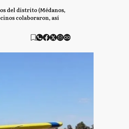
s del distrito (Médanos,
cinos colaboraron, así