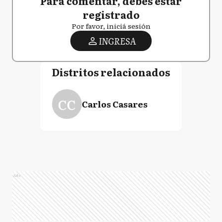
Para comentar, debés estar
registrado
Por favor, iniciá sesión
INGRESA
Distritos relacionados
CC
Carlos Casares
Ads