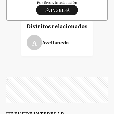
Por favor, iniciá sesión
INGRESA
Distritos relacionados
A
Avellaneda
Ads
TE PUEDE INTERESAR