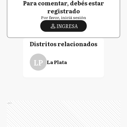
Para comentar, debés estar
registrado
Por favor, iniciá sesión
INGRESA
Distritos relacionados
LP
La Plata
Ads