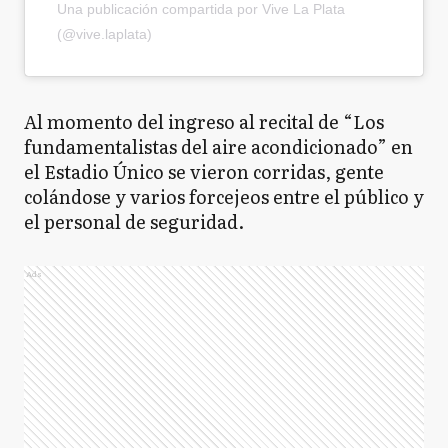
Una publicación compartida por Vive La Plata
(@vive.laplata)
​Al momento del ingreso al recital de “Los
fundamentalistas del aire acondicionado” en
el Estadio Único se vieron corridas, gente
colándose y varios forcejeos entre el público y
el personal de seguridad.
Ads