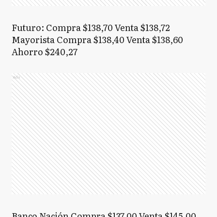
Futuro: Compra $138,70 Venta $138,72
Mayorista Compra $138,40 Venta $138,60
Ahorro $240,27
Ads
Banco Nación Compra $137,00 Venta $145,00