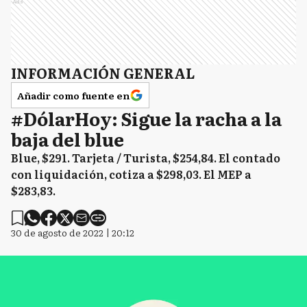
Ads
INFORMACIÓN GENERAL
Añadir como fuente en
#DólarHoy: Sigue la racha a la
baja del blue
Blue, $291. Tarjeta / Turista, $254,84. El contado
con liquidación, cotiza a $298,03. El MEP a
$283,83.
30 de agosto de 2022 | 20:12