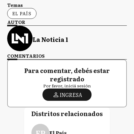
Temas
EL PAÍS
AUTOR
La Noticia 1
COMENTARIOS
Para comentar, debés estar
registrado
Por favor, iniciá sesión
INGRESA
Distritos relacionados
EP
El País