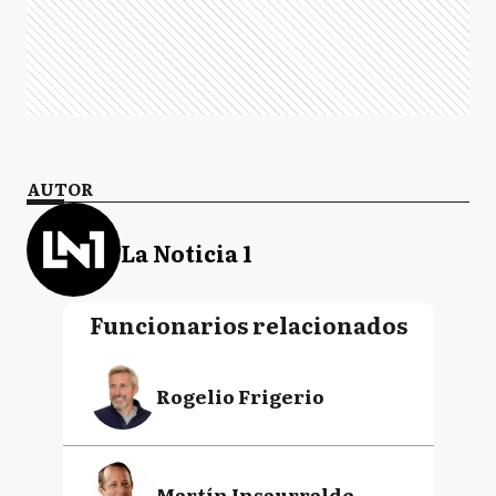
AUTOR
La Noticia 1
Funcionarios relacionados
Rogelio Frigerio
Martín Insaurralde