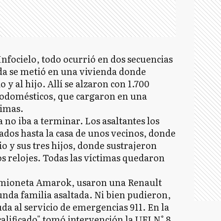
Infocielo, todo ocurrió en dos secuencias
nda se metió en una vivienda donde
 al hijo. Allí se alzaron con 1.700
trodomésticos, que cargaron en una
timas.
a no iba a terminar. Los asaltantes los
dos hasta la casa de unos vecinos, donde
 y sus tres hijos, donde sustrajeron
os relojes. Todas las víctimas quedaron
camioneta Amarok, usaron una Renault
nda familia asaltada. Ni bien pudieron,
da al servicio de emergencias 911. En la
alificado" tomó intervención la UFI N° 8