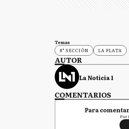
Temas
8° SECCIÓN
LA PLATA
AUTOR
La Noticia 1
COMENTARIOS
Para comentar,
Por 