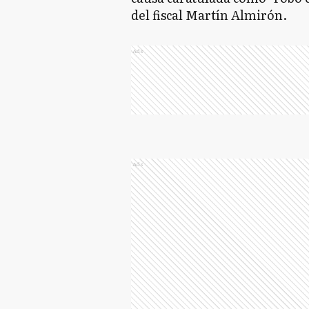
del fiscal Martín Almirón.
Ads
Ads