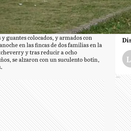
s y guantes colocados, y armados con
Di
oche en las fincas de dos familias en la
tcheverry y tras reducir a ocho
L
iños, se alzaron con un suculento botín,
.
Ads