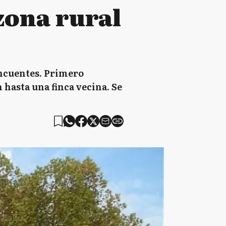
 zona rural
incuentes. Primero
 hasta una finca vecina. Se