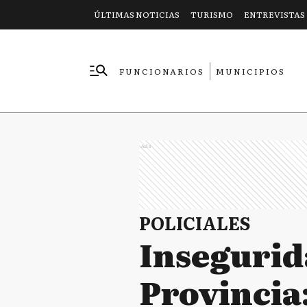
ÚLTIMAS NOTICIAS
TURISMO
ENTREVISTAS
FUNCIONARIOS
MUNICIPIOS
EMPRESAS
Ads
POLICIALES
Insegurida
Provincia: