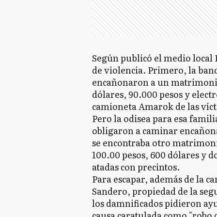
Según publicó el medio local 
de violencia. Primero, la ba
encañonaron a un matrimonio y
dólares, 90.000 pesos y elec
camioneta Amarok de las víc
Pero la odisea para esa famili
obligaron a caminar encañona
se encontraba otro matrimonio
100.00 pesos, 600 dólares y d
atadas con precintos.
Para escapar, además de la 
Sandero, propiedad de la segu
los damnificados pidieron ayu
causa caratulada como "robo c