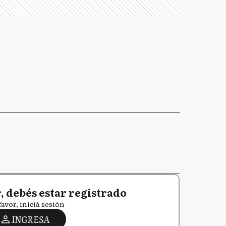
 debés estar registrado
favor, iniciá sesión
INGRESA