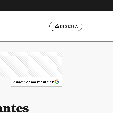
INGRESÁ
Añadir como fuente en
antes