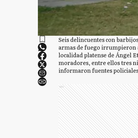
Seis delincuentes con barbijo
armas de fuego irrumpieron an
localidad platense de Ángel E
moradores, entre ellos tres n
informaron fuentes policiales
Ads