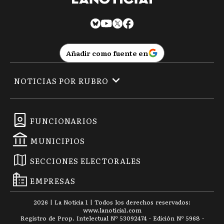
Añadir como fuente en
NOTICIAS POR RUBRO
FUNCIONARIOS
MUNICIPIOS
SECCIONES ELECTORALES
EMPRESAS
2026
|
La Noticia 1
| Todos los derechos reservados:
www.
lanoticia1.com
Registro de Prop. Intelectual Nº 53092474 · Edición Nº
5968
-