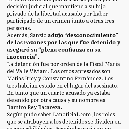
decisión judicial que mantiene a su hijo
privado de la libertad acusado por haber
participado de un crimen junto a otras tres
personas.
Además, Sanzio
adujo “desconocimiento”
de las razones por las que fue detenido y
aseguró su “plena confianza en su
inocencia”
.
La detención fue por orden de la Fiscal María
del Valle Viviani. Los otros apresados son
Matías Brey y Constantino Fernández. Los
tres habrían estado en el lugar del asesinato.
En tanto que un cuarto acusado ya estaba
detenido por otra causa y su nombre es
Ramiro Rey Bacareza.
Según pudo saber Lanoticia1.com, los roles
que se atribuyen a los detenidos se dividen en
responsabilidades. Fernández sería quien