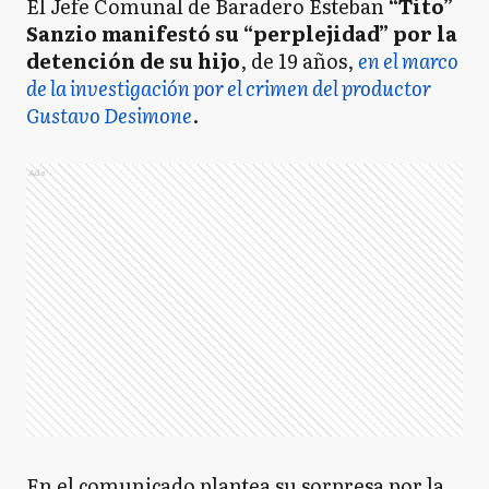
El Jefe Comunal de Baradero Esteban
“Tito”
Sanzio manifestó su “perplejidad” por la
detención de su hijo
, de 19 años,
en el marco
de la investigación por el crimen del productor
Gustavo Desimone
.
Ads
En el comunicado plantea su sorpresa por la