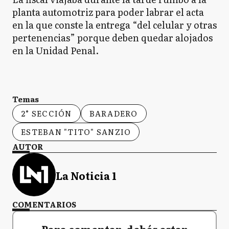
planta automotriz para poder labrar el acta
en la que conste la entrega “del celular y otras
pertenencias” porque deben quedar alojados
en la Unidad Penal.
Temas
2° SECCIÓN
BARADERO
ESTEBAN "TITO" SANZIO
AUTOR
La Noticia 1
COMENTARIOS
Para comentar, debés estar