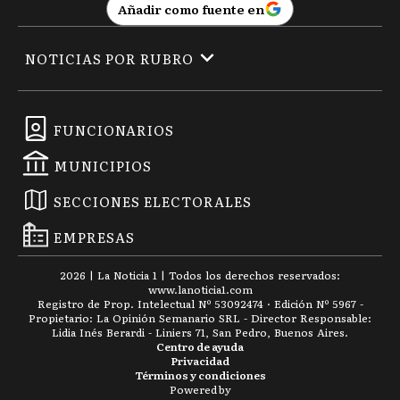
Añadir como fuente en
NOTICIAS POR RUBRO
FUNCIONARIOS
MUNICIPIOS
SECCIONES ELECTORALES
EMPRESAS
2026
|
La Noticia 1
| Todos los derechos reservados:
www.
lanoticia1.com
Registro de Prop. Intelectual Nº 53092474 · Edición Nº
5967
-
Propietario: La Opinión Semanario SRL - Director Responsable:
Lidia Inés Berardi - Liniers 71, San Pedro, Buenos Aires.
Centro de ayuda
Privacidad
Términos y condiciones
Powered by