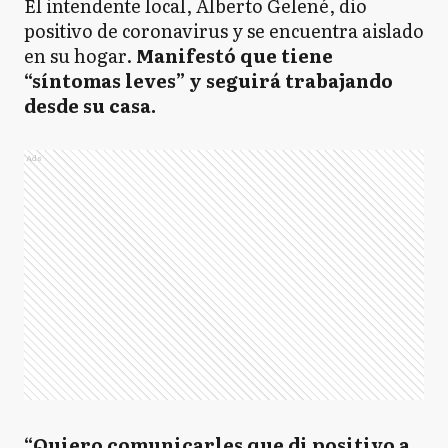
El intendente local, Alberto Gelené, dio
positivo de coronavirus y se encuentra aislado
en su hogar.
Manifestó que tiene
“síntomas leves” y seguirá trabajando
desde su casa.
Ads
“Quiero comunicarles que di positivo a