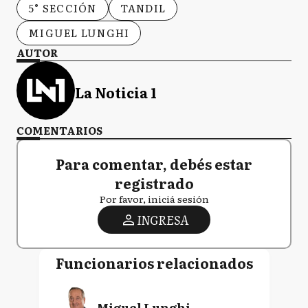
5° SECCIÓN
TANDIL
MIGUEL LUNGHI
AUTOR
La Noticia 1
COMENTARIOS
Para comentar, debés estar
registrado
Por favor, iniciá sesión
INGRESA
Funcionarios relacionados
Miguel Lunghi