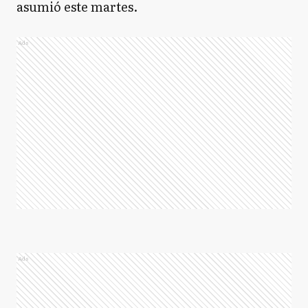
asumió este martes.
Ads
Ads