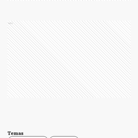
Ads
Temas