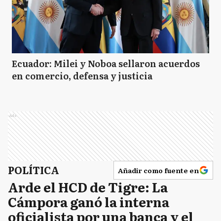
Ecuador: Milei y Noboa sellaron acuerdos
en comercio, defensa y justicia
Ads
POLÍTICA
Añadir como fuente en
Arde el HCD de Tigre: La
Cámpora ganó la interna
oficialista por una banca y el