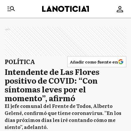
Ads
POLÍTICA
Añadir como fuente en
Intendente de Las Flores
positivo de COVID: “Con
síntomas leves por el
momento”, afirmó
El jefe comunal del Frente de Todos, Alberto
Gelené, confirmó que tiene coronavirus. “En los
días próximos días les iré contando cómo me
siento”, adelantó.