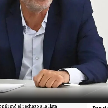
nfirmó el rechazo a la lista
Funci