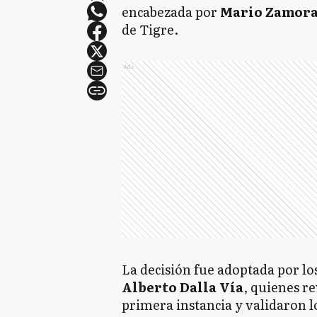
encabezada por
Mario Zamor
de Tigre.
Ads
La decisión fue adoptada por lo
Alberto Dalla Vía
, quienes r
primera instancia y validaron l