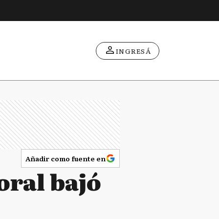
INGRESÁ
Añadir como fuente en
oral bajó