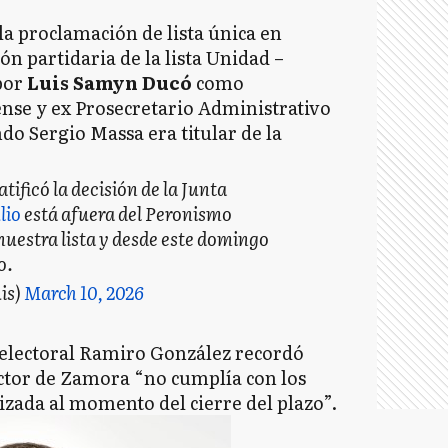
 la proclamación de lista única en
n partidaria de la lista Unidad –
por
Luis Samyn Ducó
como
rense y ex Prosecretario Administrativo
o Sergio Massa era titular de la
atificó la decisión de la Junta
lio
está afuera del Peronismo
uestra lista y desde este domingo
o.
is)
March 10, 2026
l electoral Ramiro González recordó
sector de Zamora “no cumplía con los
lizada al momento del cierre del plazo”.