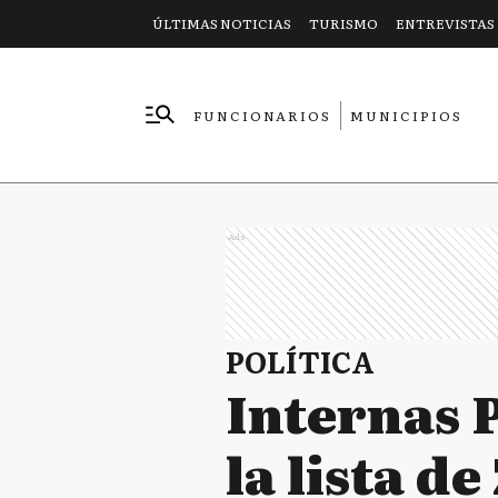
ÚLTIMAS NOTICIAS
TURISMO
ENTREVISTAS
FUNCIONARIOS
MUNICIPIOS
EMPRESAS
Ads
POLÍTICA
Internas P
la lista d