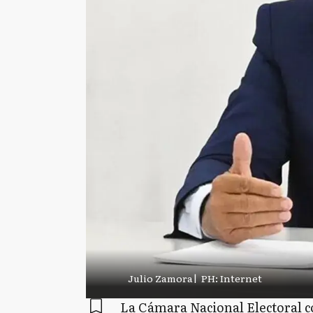
Julio Zamora
|
PH: Internet
La Cámara Nacional Electoral co