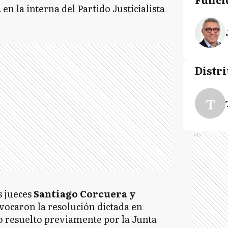
a
en la interna del Partido Justicialista
Distri
T
Ads
s jueces
Santiago Corcuera y
evocaron la resolución dictada en
o resuelto previamente por la Junta