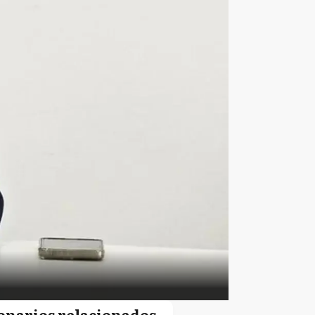
onarios relacionados