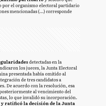
o por el organismo electoral partidario
iciones mencionadas (…) corresponde
egularidades
detectadas en la
ndicaron los jueces, la Junta Electoral
mina presentada había omitido al
tegración de tres candidatos a
es. De acuerdo con la resolución, esa
posteriormente al vencimiento del
istas, lo que invalidó su incorporación.
 y ratificó la decisión de la Junta