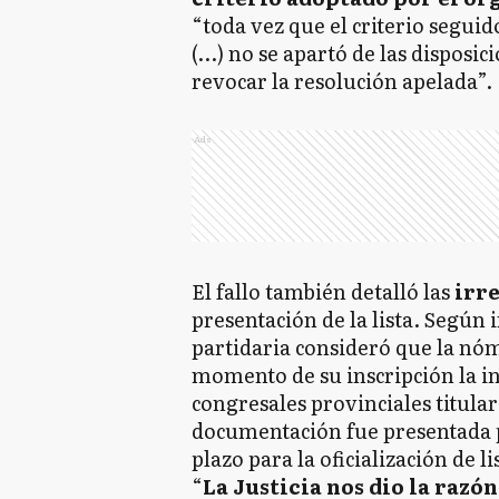
“toda vez que el criterio seguid
(…) no se apartó de las dispos
revocar la resolución apelada”.
Ads
El fallo también detalló las
irr
presentación de la lista. Según i
partidaria consideró que la nó
momento de su inscripción la in
congresales provinciales titular
documentación fue presentada 
plazo para la oficialización de l
“
La Justicia nos dio la razón