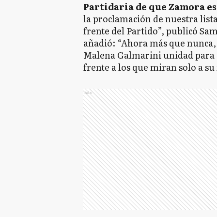
Partidaria de que Zamora es
la proclamación de nuestra list
frente del Partido”, publicó Sa
añadió: “Ahora más que nunca,
Malena Galmarini unidad para g
frente a los que miran solo a su 
Ads