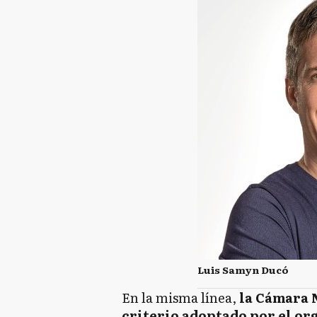
Luis Samyn Ducó
En la misma línea,
la Cámara N
criterio adoptado por el or