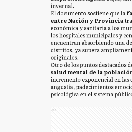
invernal.
El documento sostiene que la
fa
entre Nación y Provincia
tra
económica y sanitaria a los mun
los hospitales municipales y ce
encuentran absorbiendo una d
distritos, ya supera ampliament
originales.
Otro de los puntos destacados d
salud mental de la població
incremento exponencial en las 
angustia, padecimientos emocio
psicológica en el sistema públic
Ads