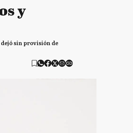
os y
dejó sin provisión de