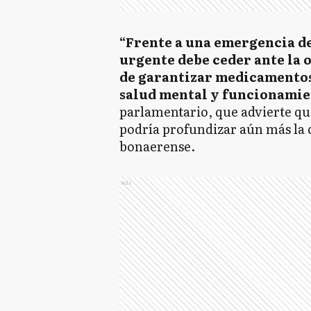
“Frente a una emergencia de
urgente debe ceder ante la 
de garantizar medicamentos,
salud mental y funcionamie
parlamentario, que advierte que
podría profundizar aún más la cr
bonaerense.
Ads