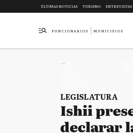
ÚLTIMAS NOTICIAS
TURISMO
ENTREVISTAS
FUNCIONARIOS
MUNICIPIOS
EMPRESAS
Ads
LEGISLATURA
Ishii pre
declarar l