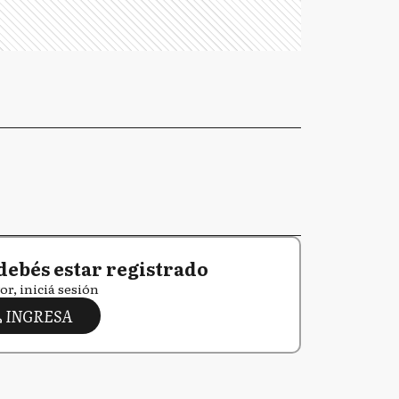
debés estar registrado
or, iniciá sesión
INGRESA