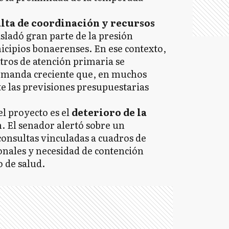
lta de coordinación y recursos
sladó gran parte de la presión
icipios bonaerenses. En ese contexto,
ntros de atención primaria se
emanda creciente que, en muchos
e las previsiones presupuestarias
el proyecto es el
deterioro de la
n. El senador alertó sobre un
consultas vinculadas a cuadros de
nales y necesidad de contención
o de salud.