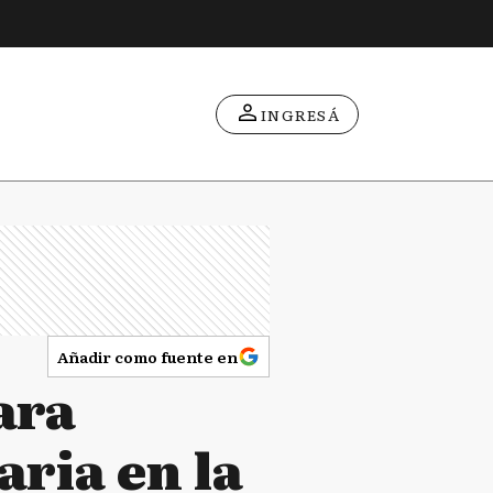
INGRESÁ
Añadir como fuente en
ara
aria en la