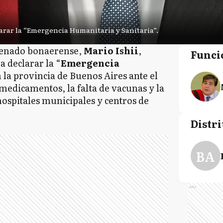
arar la “Emergencia Humanitaria y Sanitaria”.
 Senado bonaerense,
Mario Ishii
,
Funci
a declarar la “
Emergencia
n la provincia de Buenos Aires ante el
medicamentos, la falta de vacunas y la
hospitales municipales y centros de
Distri
BA
Ads