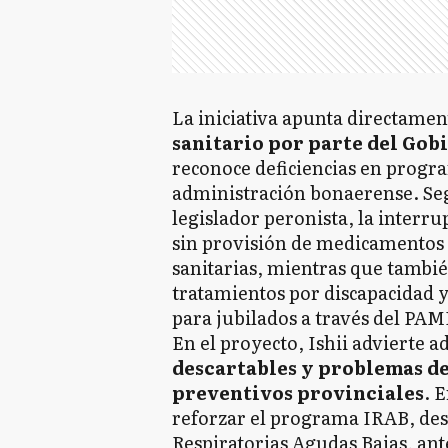
La iniciativa apunta directamen
sanitario por parte del Gob
reconoce deficiencias en progr
administración bonaerense. Seg
legislador peronista, la interru
sin provisión de medicamentos 
sanitarias, mientras que tambié
tratamientos por discapacidad 
para jubilados a través del PAM
En el proyecto, Ishii advierte 
descartables y problemas d
preventivos provinciales
. 
reforzar el programa IRAB, dest
Respiratorias Agudas Bajas, an