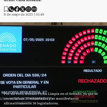
8 de mayo de 2025 | 01:49
Por un voto, fracasó Ficha Limpia en el Senado, ya que se
necesitaban 37 voluntades y se manifestaron
afirmativamente 36 legisladores.