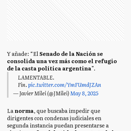
Y añade: “El
Senado de la Nación se
consolida una vez más como el refugio
de la casta política argentina
”.
LAMENTABLE.
Fin.
pic.twitter.com/YmFUmdJZAn
— Javier Milei (@JMilei)
May 8, 2025
La
norma
, que buscaba impedir que
dirigentes con condenas judiciales en
segunda instancia puedan presentarse a