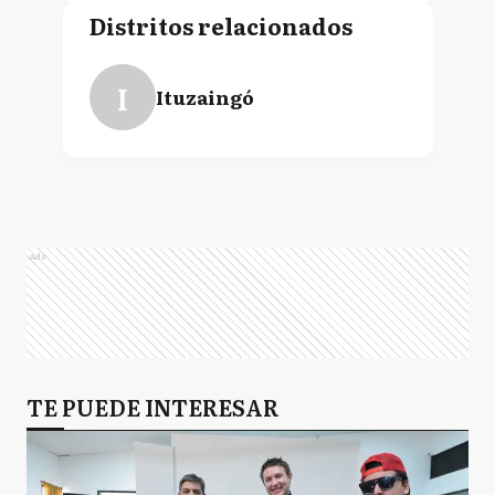
Distritos relacionados
I
Ituzaingó
Ads
TE PUEDE INTERESAR