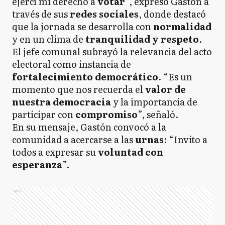
ejercí mi derecho a
votar
”, expresó Gastón a
través de sus
redes sociales
, donde destacó
que la jornada se desarrolla con
normalidad
y en un clima de
tranquilidad y respeto
.
El jefe comunal subrayó la relevancia del acto
electoral como instancia de
fortalecimiento democrático
. “Es un
momento que nos recuerda el
valor de
nuestra democracia
y la importancia de
participar con
compromiso
”, señaló.
En su mensaje, Gastón convocó a la
comunidad a acercarse a las
urnas
: “Invito a
todos a expresar su
voluntad con
esperanza
”.
Ads