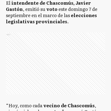
El
intendente de Chascomús, Javier
Gastón
, emitió su
voto
este domingo 7 de
septiembre en el marco de las
elecciones
legislativas provinciales
.
Ads
“Hoy, como cada
vecino de Chascomús
,