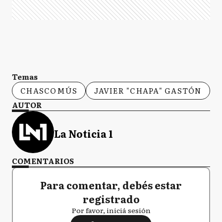
Temas
CHASCOMÚS
JAVIER "CHAPA" GASTÓN
AUTOR
La Noticia 1
COMENTARIOS
Para comentar, debés estar
registrado
Por favor, iniciá sesión