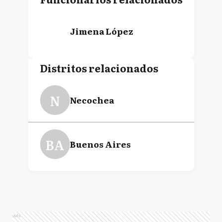
Jimena López
Distritos relacionados
N
Necochea
BA
Buenos Aires
Ads