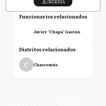
INGRESA
Funcionarios relacionados
Javier "Chapa" Gastón
Distritos relacionados
C
Chascomús
Ads