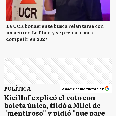
La UCR bonaerense busca relanzarse con
un acto en La Plata y se prepara para
competir en 2027
Ads
POLÍTICA
Añadir como fuente en
Kicillof explicó el voto con
boleta única, tildó a Milei de
"mentiroso" y pidió "que pare