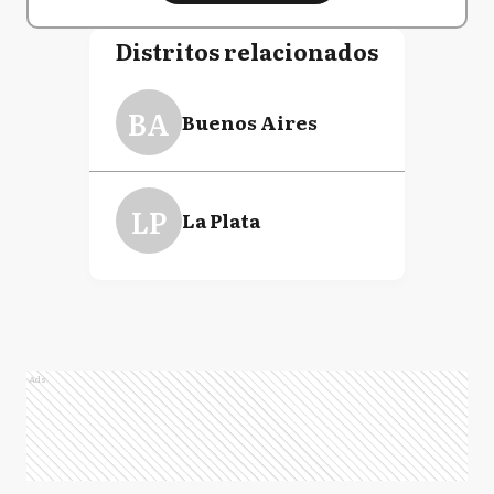
Distritos relacionados
BA
Buenos Aires
LP
La Plata
Ads