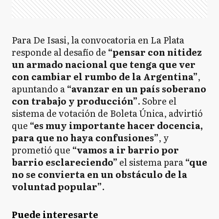
Para De Isasi, la convocatoria en La Plata
responde al desafío de
“pensar con nitidez
un armado nacional que tenga que ver
con cambiar el rumbo de la Argentina”
,
apuntando a
“avanzar en un país soberano
con trabajo y producción”
. Sobre el
sistema de votación de Boleta Única, advirtió
que
“es muy importante hacer docencia,
para que no haya confusiones”
, y
prometió que
“vamos a ir barrio por
barrio esclareciendo”
el sistema para
“que
no se convierta en un obstáculo de la
voluntad popular”
.
Puede interesarte