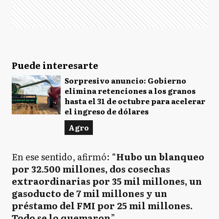
Puede interesarte
Sorpresivo anuncio: Gobierno
elimina retenciones a los granos
hasta el 31 de octubre para acelerar
el ingreso de dólares
Agro
En ese sentido, afirmó: “
Hubo un blanqueo
por 32.500 millones, dos cosechas
extraordinarias por 35 mil millones, un
gasoducto de 7 mil millones y un
préstamo del FMI por 25 mil millones.
Todo se lo quemaron
”.