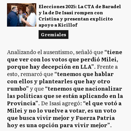
Elecciones 2025: La CTA de Baradel
y la de De Isasi rompen con
Cristina y presentan explícito
apoyo a Kicillof
Gremiales
Analizando el ausentismo, señaló que
“tiene
que ver con los votos que perdió Milei,
porque hay decepción en LLA”
. Frente a
esto, remarcó que
“tenemos que hablar
con ellos y plantearles que hay otro
rumbo”
y que
“tenemos que nacionalizar
las políticas que se están aplicando en la
Provincia”
. De Isasi agregó:
“el que votó a
Milei y no lo vuelve a votar, es un voto
que busca vivir mejor y Fuerza Patria
hoy es una opción para vivir mejor”
.