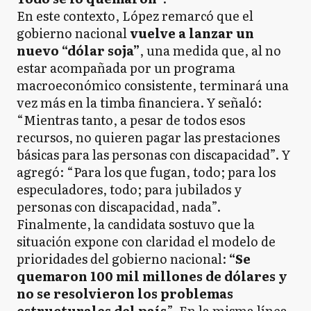
En este contexto, López remarcó que el
gobierno nacional
vuelve a lanzar un
nuevo “dólar soja”
, una medida que, al no
estar acompañada por un programa
macroeconómico consistente, terminará una
vez más en la timba financiera. Y señaló:
“Mientras tanto, a pesar de todos esos
recursos, no quieren pagar las prestaciones
básicas para las personas con discapacidad”. Y
agregó: “Para los que fugan, todo; para los
especuladores, todo; para jubilados y
personas con discapacidad, nada”.
Finalmente, la candidata sostuvo que la
situación expone con claridad el modelo de
prioridades del gobierno nacional:
“Se
quemaron 100 mil millones de dólares y
no se resolvieron los problemas
estructurales del país
”. En la misma línea,