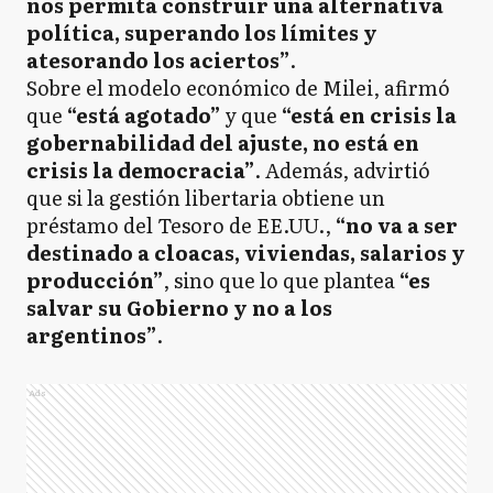
nos permita construir una alternativa
política, superando los límites y
atesorando los aciertos”
.
Sobre el modelo económico de Milei, afirmó
que
“está agotado”
y que
“está en crisis la
gobernabilidad del ajuste, no está en
crisis la democracia”
. Además, advirtió
que si la gestión libertaria obtiene un
préstamo del Tesoro de EE.UU.,
“no va a ser
destinado a cloacas, viviendas, salarios y
producción”
, sino que lo que plantea
“es
salvar su Gobierno y no a los
argentinos”
.
Ads