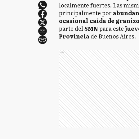
localmente fuertes. Las mis
principalmente por
abundant
ocasional caída de granizo
parte del
SMN
para este
jueve
Provincia
de Buenos Aires.
Ads