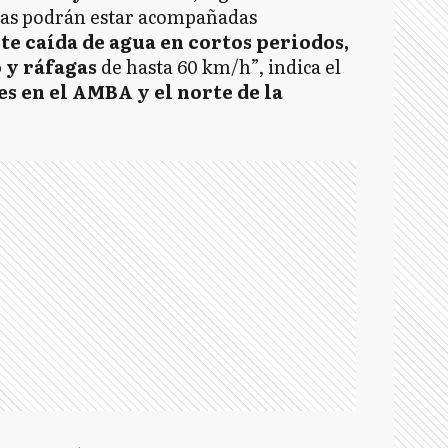
mas podrán estar acompañadas
e caída de agua en cortos periodos,
 y ráfagas
de hasta 60 km/h”, indica el
s en el AMBA y el norte de la