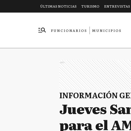
ÚLTIMAS NOTICIAS
TURISMO
ENTREVISTAS
FUNCIONARIOS
MUNICIPIOS
EMPRESAS
Ads
INFORMACIÓN G
Jueves Sa
para el A