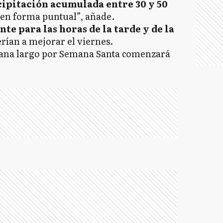
cipitación acumulada entre 30 y 50
en forma puntual”, añade.
te para las horas de la tarde y de la
erían a mejorar el viernes.
mana largo por Semana Santa comenzará