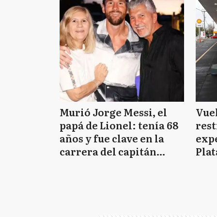
Murió Jorge Messi, el
Vuel
papá de Lionel: tenía 68
rest
años y fue clave en la
exp
carrera del capitán
Plat
argentino
en e