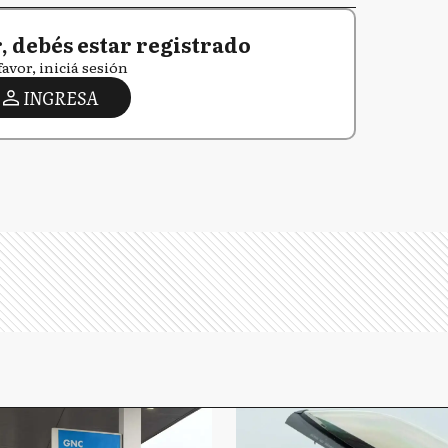
 debés estar registrado
favor, iniciá sesión
INGRESA