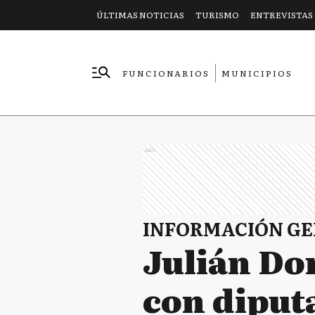
ÚLTIMAS NOTICIAS
TURISMO
ENTREVISTAS
FUNCIONARIOS
MUNICIPIOS
EMPRESAS
Ads
INFORMACIÓN G
Julián Do
con diput