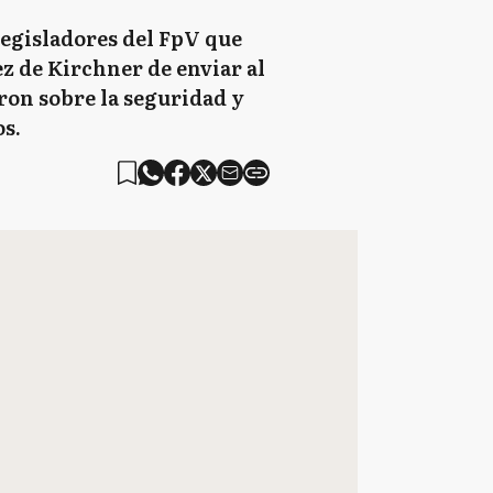
 legisladores del FpV que
z de Kirchner de enviar al
eron sobre la seguridad y
os.