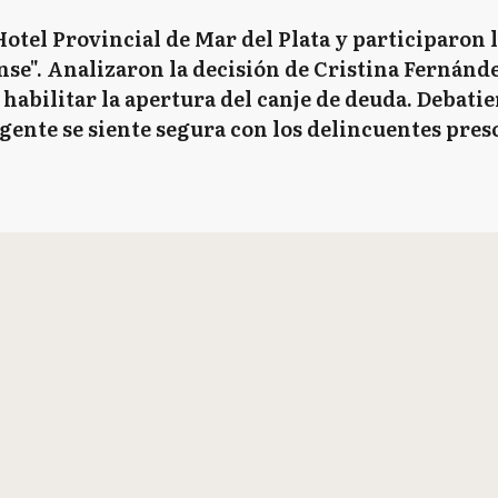
 Hotel Provincial de Mar del Plata y participaron
se". Analizaron la decisión de Cristina Fernánde
habilitar la apertura del canje de deuda. Debati
ente se siente segura con los delincuentes pres