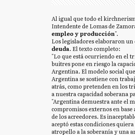
Al igual que todo el kirchner
Intendente de Lomas de Zamora
empleo y producción
".
Los legisladores elaboraron u
deuda
. El texto completo:
"Lo que está ocurriendo en el t
buitres pone en riesgo la capac
Argentina. El modelo social qu
Argentina se sostiene con traba
atrás, como pretenden en los tr
a nuestra capacidad soberana pa
"Argentina demuestra ante el m
compromisos externos en base a 
de los acreedores. Es inaceptab
aceptó estas condiciones quiera 
atropello a la soberanía y una 