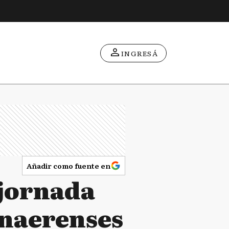
INGRESÁ
Añadir como fuente en
jornada
onaerenses