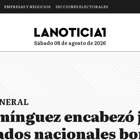
EMPRESAS Y NEGOCIOS
SECCIONES ELECTORALES
sábado 08 de agosto de 2026
ENERAL
mínguez encabezó 
ados nacionales b