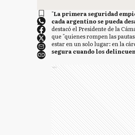
"
La primera seguridad empie
cada argentino se pueda des
destacó el Presidente de la Cá
que "quienes rompen las pautas
estar en un solo lugar: en la cár
segura cuando los delincuen
Ads