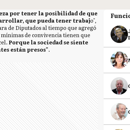
za por tener la posibilidad de que
Funci
arrollar, que pueda tener trabaj
o",
mara de Diputados al tiempo que agregó
 mínimas de convivencia tienen que
cel.
Porque la sociedad se siente
tes están presos"
.