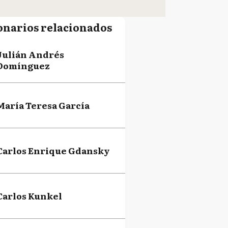
onarios relacionados
Julián Andrés
Domínguez
María Teresa García
Carlos Enrique Gdansky
Carlos Kunkel