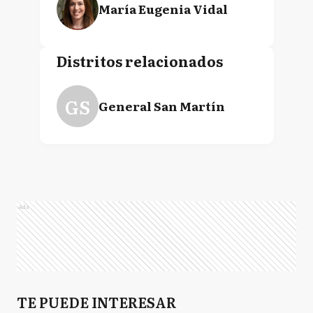
María Eugenia Vidal
Distritos relacionados
GS
General San Martín
Ads
TE PUEDE INTERESAR