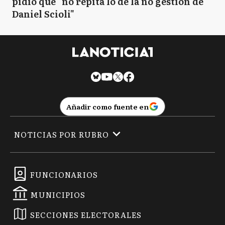
pidió que "no repita lo de la no gestión de
Daniel Scioli"
Añadir como fuente en
NOTICIAS POR RUBRO
FUNCIONARIOS
MUNICIPIOS
SECCIONES ELECTORALES