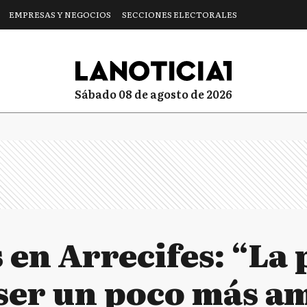
EMPRESAS Y NEGOCIOS
SECCIONES ELECTORALES
sábado 08 de agosto de 2026
en Arrecifes: “La 
 ser un poco más a