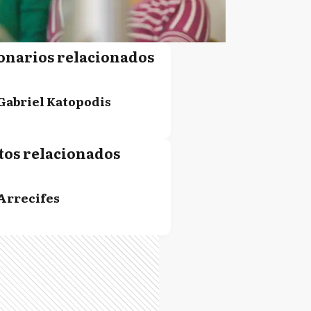
onarios relacionados
Gabriel Katopodis
tos relacionados
Arrecifes