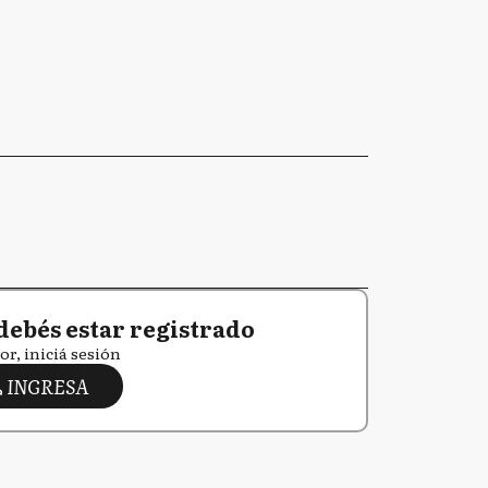
debés estar registrado
or, iniciá sesión
INGRESA