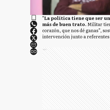
"La política tiene que ser 
más de buen trato
. Militar ti
corazón, que nos dé ganas”, so
intervención junto a referentes 
Ads