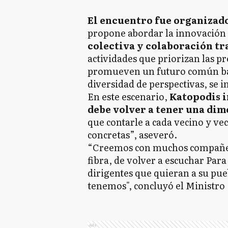
El encuentro fue organizado
propone abordar la innovación 
colectiva y colaboración tr
actividades que priorizan las pr
promueven un futuro común basa
diversidad de perspectivas, se 
En este escenario,
Katopodis i
debe volver a tener una di
que contarle a cada vecino y ve
concretas”, aseveró.
“Creemos con muchos compañero
fibra, de volver a escuchar Par
dirigentes que quieran a su pueb
tenemos", concluyó el Ministro
Ads