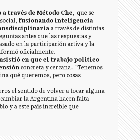
 a través de Método Che
, que se
social,
fusionando inteligencia
ansdisciplinaria
a través de distintas
eguntas antes que las respuestas y
do en la participación activa y la
informó oficialmente.
nsistió en que el trabajo político
mensión
concreta y cercana. “Tenemos
cina qué queremos, pero cosas
s el sentido de volver a tocar alguna
a cambiar la Argentina hacen falta
lo y a este país increíble que