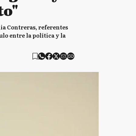
to"
ia Contreras, referentes
lo entre la política y la