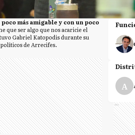
un poco más amigable y con
un poco
Funci
ene que ser algo que nos acaricie el
stuvo Gabriel Katopodis durante su
políticos de Arrecifes.
Distri
A
Ads