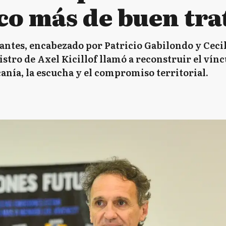
co más de buen tra
antes, encabezado por Patricio Gabilondo y Cecil
stro de Axel Kicillof llamó a reconstruir el víncu
canía, la escucha y el compromiso territorial.