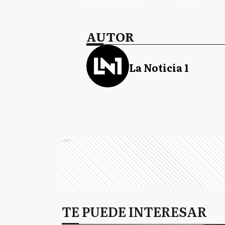
AUTOR
La Noticia 1
Ads
TE PUEDE INTERESAR