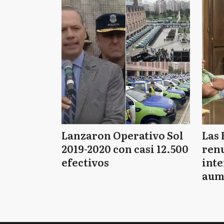
Lanzaron Operativo Sol
Las 
2019-2020 con casi 12.500
renu
efectivos
int
aum
pago