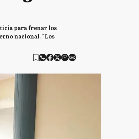
icia para frenar los
ierno nacional. "Los