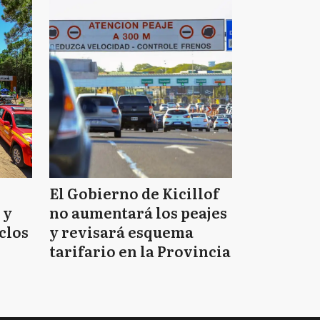
El Gobierno de Kicillof
 y
no aumentará los peajes
clos
y revisará esquema
tarifario en la Provincia