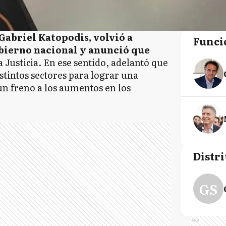
Gabriel Katopodis, volvió a
Funci
Gobierno nacional y anunció que
a Justicia. En ese sentido, adelantó que
stintos sectores para lograr una
un freno a los aumentos en los
Distri
GS
Ads