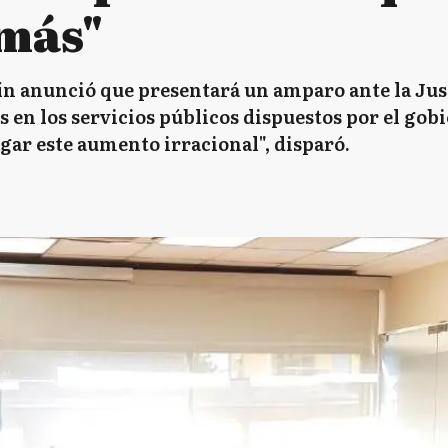
más"
n anunció que presentará un amparo ante la Just
 en los servicios públicos dispuestos por el gob
gar este aumento irracional", disparó.