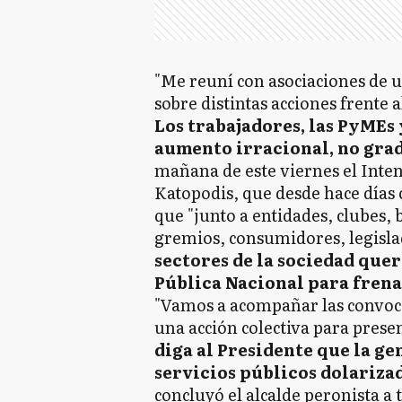
"Me reuní con asociaciones de 
sobre distintas acciones frente 
Los trabajadores, las PyMEs 
aumento irracional, no grad
mañana de este viernes el Inte
Katopodis, que desde hace días 
que "junto a entidades, clubes, 
gremios, consumidores, legisla
sectores de la sociedad que
Pública Nacional para frena
"Vamos a acompañar las convocat
una acción colectiva para prese
diga al Presidente que la g
servicios públicos dolariza
concluyó el alcalde peronista a 