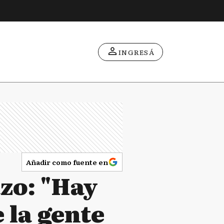
INGRESÁ
Añadir como fuente en
azo: "Hay
 la gente