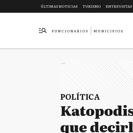
ÚLTIMAS NOTICIAS
TURISMO
ENTREVISTAS
FUNCIONARIOS
MUNICIPIOS
EMPRESAS
Ads
POLÍTICA
Katopodis 
que decirl