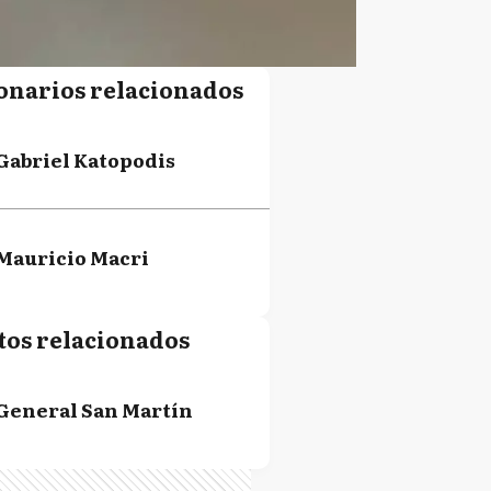
onarios relacionados
Gabriel Katopodis
Mauricio Macri
tos relacionados
General San Martín