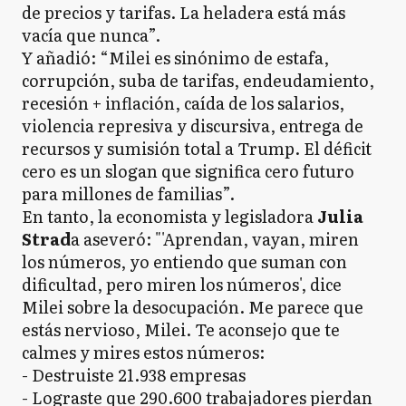
de precios y tarifas. La heladera está más
vacía que nunca”.
Y añadió: “Milei es sinónimo de estafa,
corrupción, suba de tarifas, endeudamiento,
recesión + inflación, caída de los salarios,
violencia represiva y discursiva, entrega de
recursos y sumisión total a Trump. El déficit
cero es un slogan que significa cero futuro
para millones de familias”.
En tanto, la economista y legisladora
Julia
Strad
a aseveró: "'Aprendan, vayan, miren
los números, yo entiendo que suman con
dificultad, pero miren los números', dice
Milei sobre la desocupación. Me parece que
estás nervioso, Milei. Te aconsejo que te
calmes y mires estos números:
- Destruiste 21.938 empresas
- Lograste que 290.600 trabajadores pierdan