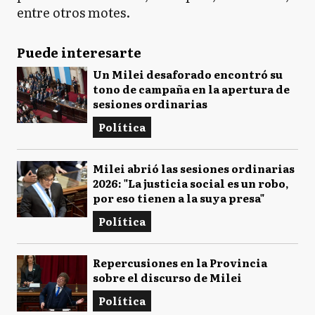
entre otros motes.
Puede interesarte
Un Milei desaforado encontró su
tono de campaña en la apertura de
sesiones ordinarias
Política
Milei abrió las sesiones ordinarias
2026: "La justicia social es un robo,
por eso tienen a la suya presa"
Política
Repercusiones en la Provincia
sobre el discurso de Milei
Política