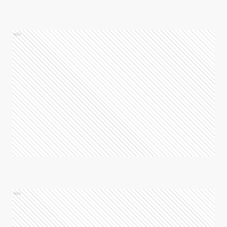
Ads
Ads