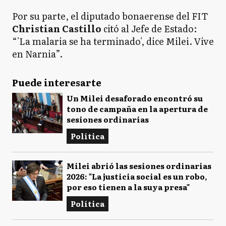
Por su parte, el diputado bonaerense del FIT
Christian Castillo
citó al Jefe de Estado:
“'La malaria se ha terminado', dice Milei. Vive
en Narnia”.
Puede interesarte
Un Milei desaforado encontró su
tono de campaña en la apertura de
sesiones ordinarias
Política
Milei abrió las sesiones ordinarias
2026: "La justicia social es un robo,
por eso tienen a la suya presa"
Política