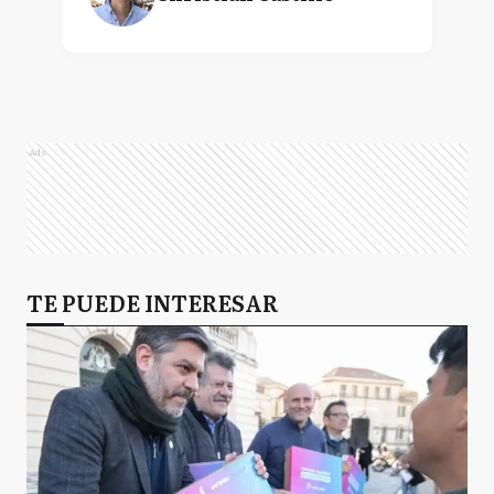
Ads
TE PUEDE INTERESAR