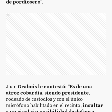
de pordiosero”.
Ads
Juan
Grabois le contestó: “Es de una
atroz cobardía, siendo presidente
,
rodeado de custodios y con el único
micrófono habilitado en el recinto,
insultar
a un rival sin posibilidad de defensa.