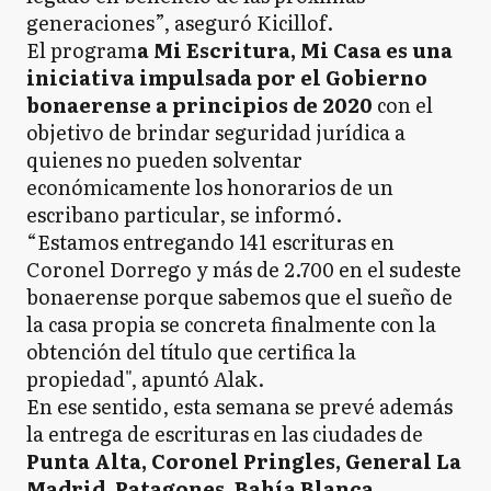
generaciones”, aseguró Kicillof.
El program
a Mi Escritura, Mi Casa es una
iniciativa impulsada por el Gobierno
bonaerense a principios de 2020
con el
objetivo de brindar seguridad jurídica a
quienes no pueden solventar
económicamente los honorarios de un
escribano particular, se informó.
“Estamos entregando 141 escrituras en
Coronel Dorrego y más de 2.700 en el sudeste
bonaerense porque sabemos que el sueño de
la casa propia se concreta finalmente con la
obtención del título que certifica la
propiedad", apuntó Alak.
En ese sentido, esta semana se prevé además
la entrega de escrituras en las ciudades de
Punta Alta, Coronel Pringles, General La
Madrid, Patagones, Bahía Blanca,