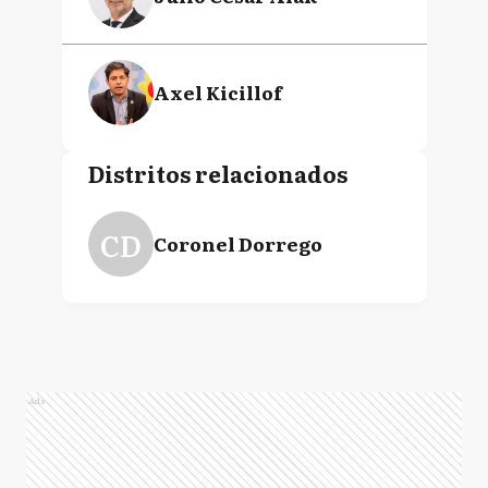
Axel Kicillof
Distritos relacionados
CD
Coronel Dorrego
Ads