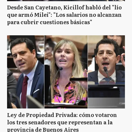
Desde San Cayetano, Kicillof habló del "lío
que armó Milei": "Los salarios no alcanzan
para cubrir cuestiones básicas"
Ley de Propiedad Privada: cómo votaron
los tres senadores que representan a la
provincia de Buenos Aires