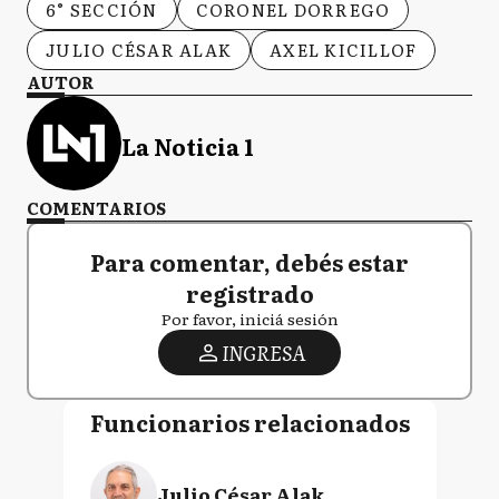
6° SECCIÓN
CORONEL DORREGO
JULIO CÉSAR ALAK
AXEL KICILLOF
AUTOR
La Noticia 1
COMENTARIOS
Para comentar, debés estar
registrado
Por favor, iniciá sesión
INGRESA
Funcionarios relacionados
Julio César Alak