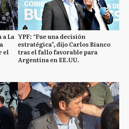
 a La
YPF: “Fue una decisión
na
estratégica”, dijo Carlos Bianco
 el
tras el fallo favorable para
Argentina en EE.UU.