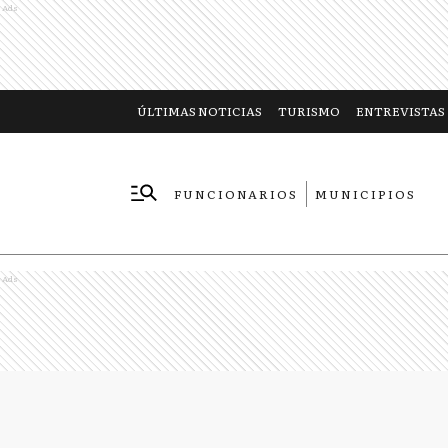
Ads
ÚLTIMAS NOTICIAS
TURISMO
ENTREVISTAS
FUNCIONARIOS
MUNICIPIOS
EMPRESAS
Ads