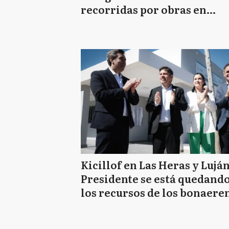
recorridas por obras en
Provincia
Kicillof en Las Heras y Luján
Presidente se está quedand
los recursos de los bonaere