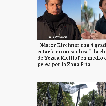
“Néstor Kirchner con 4 gra
estaría en musculosa”: la c
de Yeza a Kicillof en medio 
pelea por la Zona Fría