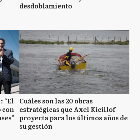
desdoblamiento
: “El
Cuáles son las 20 obras
o con
estratégicas que Axel Kicillof
nses”
proyecta para los últimos años de
su gestión