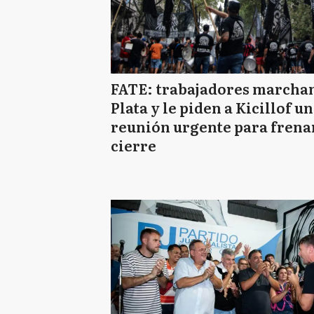
FATE: trabajadores marchan
Plata y le piden a Kicillof u
reunión urgente para frenar
cierre