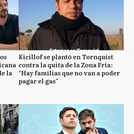
dos
Kicillof se plantó en Tornquist
hicana
contra la quita de la Zona Fría:
de la
“Hay familias que no van a poder
pagar el gas”