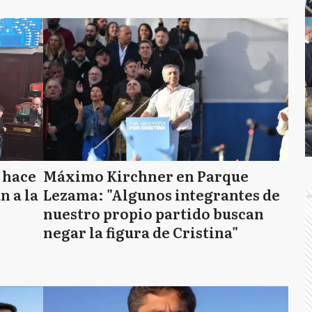
 hace
Máximo Kirchner en Parque
n a la
Lezama: "Algunos integrantes de
A
nuestro propio partido buscan
negar la figura de Cristina"