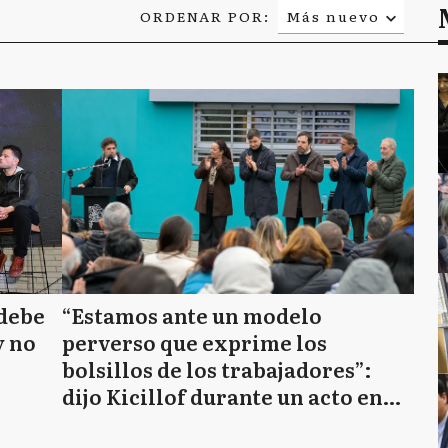
ORDENAR POR:
Más nuevo
Relevancia
Más antiguo
 debe
“Estamos ante un modelo
y no
perverso que exprime los
bolsillos de los trabajadores”:
dijo Kicillof durante un acto en
Morón