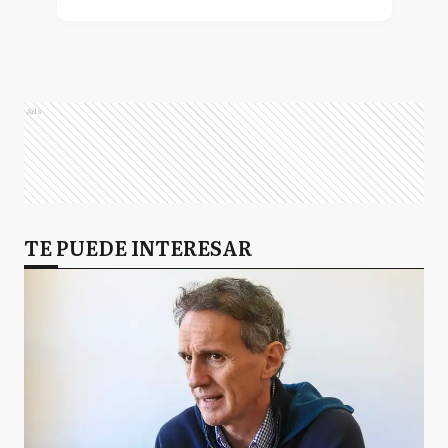
Ads
TE PUEDE INTERESAR