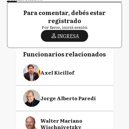
Para comentar, debés estar
registrado
Por favor, iniciá sesión
INGRESA
Funcionarios relacionados
Axel Kicillof
Jorge Alberto Paredi
Walter Mariano
Wischnivetzky