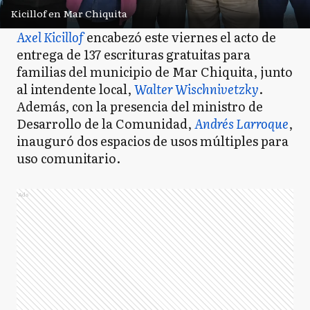
Kicillof en Mar Chiquita
Axel Kicillof
encabezó este viernes el acto de
entrega de 137 escrituras gratuitas para
familias del municipio de Mar Chiquita, junto
al intendente local,
Walter Wischnivetzky
.
Además, con la presencia del ministro de
Desarrollo de la Comunidad,
Andrés Larroque
,
inauguró dos espacios de usos múltiples para
uso comunitario.
Ads