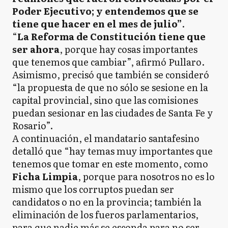
Poder Ejecutivo; y entendemos que se
tiene que hacer en el mes de julio”
.
“
La Reforma de Constitución tiene que
ser ahora
, porque hay cosas importantes
que tenemos que cambiar”, afirmó Pullaro.
Asimismo, precisó que también se consideró
“la propuesta de que no sólo se sesione en la
capital provincial, sino que las comisiones
puedan sesionar en las ciudades de Santa Fe y
Rosario”.
A continuación, el mandatario santafesino
detalló que “hay temas muy importantes que
tenemos que tomar en este momento, como
Ficha Limpia
, porque para nosotros no es lo
mismo que los corruptos puedan ser
candidatos o no en la provincia; también la
eliminación de los fueros parlamentarios,
para que nadie más se esconda para no ser