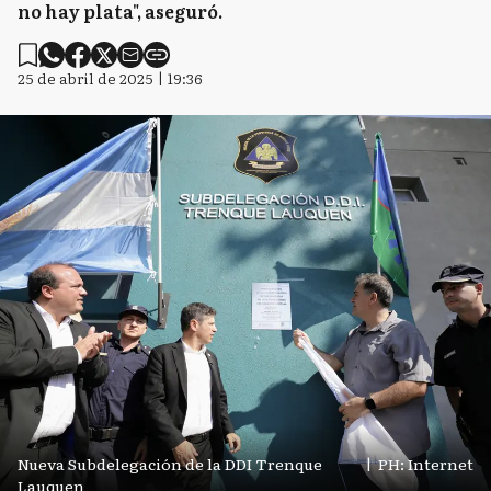
no hay plata", aseguró.
25 de abril de 2025 | 19:36
Nueva Subdelegación de la DDI Trenque
|
PH: Internet
Lauquen