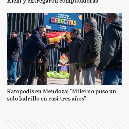
Alem y entregaron computadoras
Katopodis en Mendoza: "Milei no puso un
solo ladrillo en casi tres años"
Ads