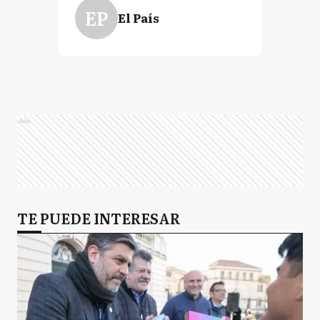
EP
El País
Ads
TE PUEDE INTERESAR