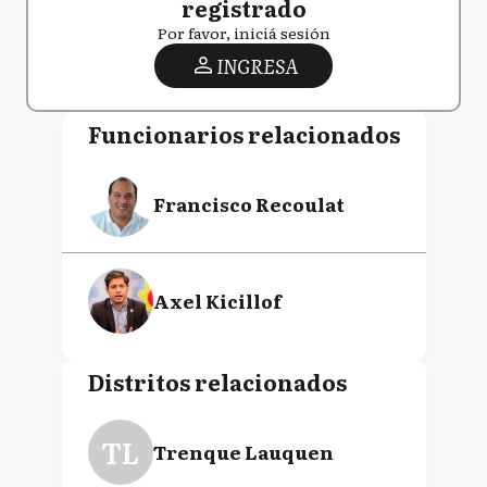
registrado
Por favor, iniciá sesión
INGRESA
Funcionarios relacionados
Francisco Recoulat
Axel Kicillof
Distritos relacionados
TL
Trenque Lauquen