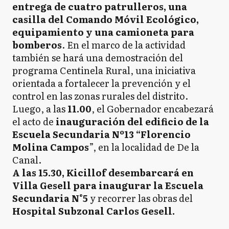
entrega de cuatro patrulleros, una
casilla del Comando Móvil Ecológico,
equipamiento y una camioneta para
bomberos
. En el marco de la actividad
también se hará una demostración del
programa Centinela Rural, una iniciativa
orientada a fortalecer la prevención y el
control en las zonas rurales del distrito.
Luego, a las
11.00
, el Gobernador encabezará
el acto de
inauguración del edificio de la
Escuela Secundaria Nº13 “Florencio
Molina Campos
”, en la localidad de De la
Canal.
A las 15.30, Kicillof desembarcará en
Villa Gesell para inaugurar la Escuela
Secundaria N°5
y recorrer las obras del
Hospital Subzonal Carlos Gesell.