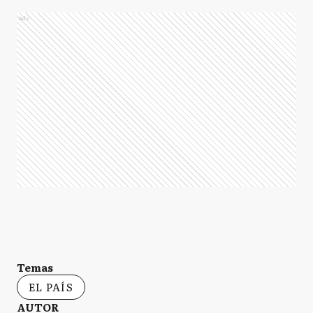
Ads
Temas
EL PAÍS
AUTOR