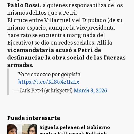
Pablo Rossi,
a quienes responsabiliza de los
mismos delitos que a Petri.
El cruce entre Villarruel y el Diputado (de su
mismo espacio, aunque la Vicepresidenta
hace rato se encuentra marginada del
Ejecutivo) se dio en redes sociales. Allí la
vicemandataria acusó a Petri de
desfinanciar la obra social de las fuerzas
armadas.
Yo te conozco por golpista
https://t.co/K18U4zUzLx
— Luis Petri (@luispetri)
March 3, 2026
Puede interesarte
Sigue la pelea en el Gobierno
contra Villarruel: Bullrich