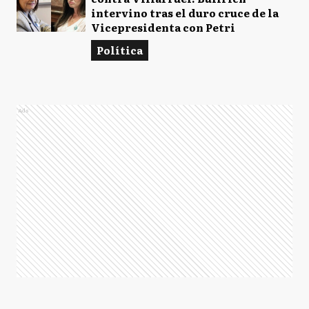
intervino tras el duro cruce de la
Vicepresidenta con Petri
Política
Ads