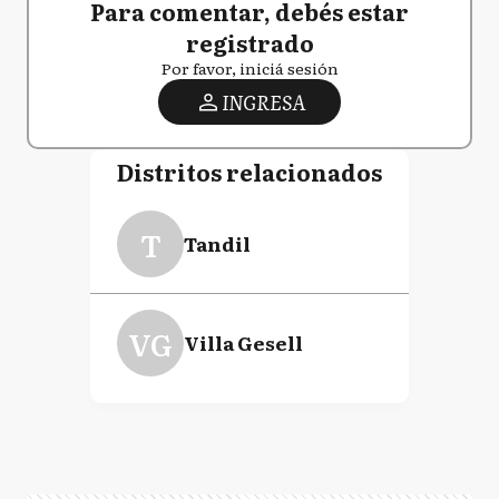
Para comentar, debés estar
registrado
Por favor, iniciá sesión
INGRESA
Distritos relacionados
T
Tandil
VG
Villa Gesell