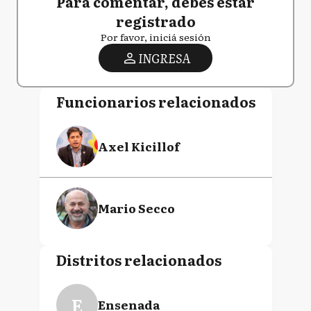
Para comentar, debés estar
registrado
Por favor, iniciá sesión
INGRESA
Funcionarios relacionados
Axel Kicillof
Mario Secco
Distritos relacionados
E
Ensenada