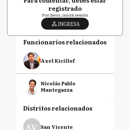
Para comentar, debés estar
registrado
Por favor, iniciá sesión
INGRESA
Funcionarios relacionados
Axel Kicillof
Nicolás Pablo
Mantegazza
Distritos relacionados
SV
San Vicente