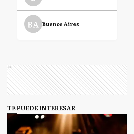
BA
Buenos Aires
Ads
TE PUEDE INTERESAR