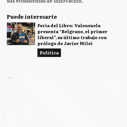
sus ecosistemas de innovación.
Puede interesarte
Feria del Libro: Valenzuela
presenta “Belgrano, el primer
liberal”, su último trabajo con
prólogo de Javier Milei
Política
Ads